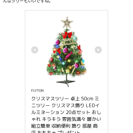
んなツリーもいいですね。
FLYTON
クリスマスツリー 卓上 50cm ミ
ニツリー クリスマス飾り LEDイ
ルミネーション 20点セット おし
ゃれ キラキラ 雰囲気満々 暖かい 
組立簡単 収納便利 飾り 部屋 商
店 おもちゃ プレゼント