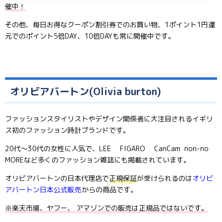
催中！
その他、毎日お得なクーポン割引券でのお買い物、1ポイント1円還
元でのポイント5倍DAY、10倍DAYも常に開催中です。
オリビアバートン(Olivia burton)
ファッションスタイリストやデザイン関係者に大注目されるイギリ
ス初のファッション時計ブランドです。
20代～30代の女性に人気で、LEE FIGARO CanCam non-no
MOREなど多くのファッション雑誌にも掲載されています。
オリビアバートンの日本代理店で
正規保証
が受けられるのは
オリビ
アバートン日本公式販売
からの商品です。
※楽天市場、ヤフー、 アマゾンでの販売は正規品ではないです。