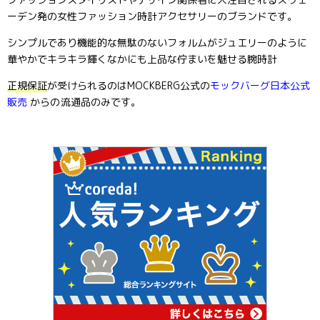
ーデン発の女性ファッション時計アクセサリーのブランドです。
シンプルであり機能的な無駄のないフォルムがジュエリーのように
華やかでキラキラ輝くなかにも上品な佇まいを魅せる腕時計
正規保証
が受けられるのはMOCKBERG公式の
モックバーグ日本公式
販売
からの
流通品のみです。