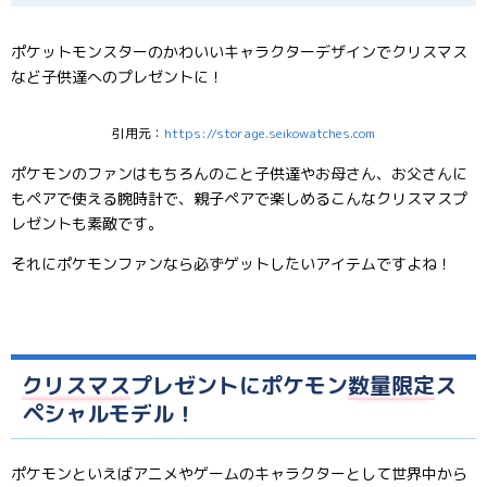
ポケットモンスターのかわいいキャラクターデザインでクリスマス
など子供達へのプレゼントに！
引用元：
https://storage.seikowatches.com
ポケモンのファンはもちろんのこと子供達やお母さん、お父さんに
もペアで使える腕時計で、親子ペアで楽しめるこんなクリスマスプ
レゼントも素敵です。
それにポケモンファンなら必ずゲットしたいアイテムですよね！
クリスマス
プレゼントにポケモン
数量限定
ス
ペシャルモデル！
ポケモンといえばアニメやゲームのキャラクターとして世界中から