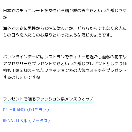
日本ではチョコレートを女性から贈り愛の告白をといった感じです
が
海外では逆に男性から女性に贈るとか、どちらからでもなく恋人た
ちの日や恋人たちのお祭りといったような感じのようです。
バレンタインデーにはレストランでディナーを過ごし薔薇の花束や
アクセサリーをプレゼントするといった感じプレゼントとしては価
格も手頃に抑えられたファッション系の人気ウォッチをプレゼント
するのもいいですね！
プレゼントで贈るファッション系メンズウオッチ
D1 MILANO（D1ミラノ）
RENAUTUSル（ノータス）