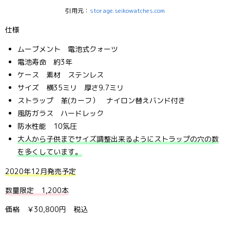
引用元：
storage.seikowatches.com
仕様
ムーブメント 電池式クォーツ
電池寿命 約3年
ケース 素材 ステンレス
サイズ 横35ミリ 厚さ9.7ミリ
ストラップ 革(カーフ） ナイロン替えバンド付き
風防ガラス ハードレック
防水性能 10気圧
大人から子供までサイズ調整出来るようにストラップの穴の数
を多くしています。
2020年12月発売予定
数量限定 1,200本
価格 ￥30,800円 税込