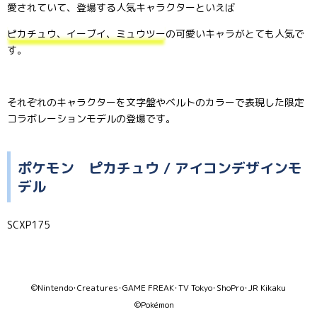
愛されていて、登場する人気キャラクターといえば
ピカチュウ、イーブイ、ミュウツー
の可愛いキャラがとても人気で
す。
それぞれのキャラクターを文字盤やベルトのカラーで表現した限定
コラボレーションモデルの登場です。
ポケモン ピカチュウ / アイコンデザインモ
デル
SCXP175
©Nintendo･Creatures･GAME FREAK･TV Tokyo･ShoPro･JR Kikaku
©Pokémon