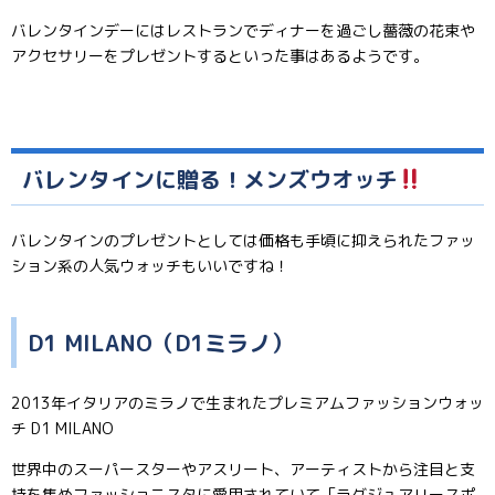
バレンタインデーにはレストランでディナーを過ごし薔薇の花束や
アクセサリーをプレゼントするといった事はあるようです。
バレンタインに贈る！メンズウオッチ
バレンタインのプレゼントとしては価格も手頃に抑えられたファッ
ション系の人気ウォッチもいいですね！
D1 MILANO（D1ミラノ）
2013年イタリアのミラノで生まれたプレミアムファッションウォッ
チ D1 MILANO
世界中のスーパースターやアスリート、アーティストから注目と支
持を集めファッショニスタに愛用されていて「ラグジュアリースポ