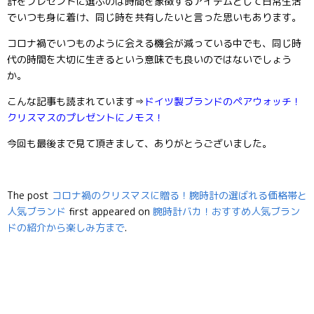
計をプレゼントに選ぶのは時間を象徴するアイテムとして日常生活
でいつも身に着け、同じ時を共有したいと言った思いもあります。
コロナ禍でいつものように会える機会が減っている中でも、同じ時
代の時間を大切に生きるという意味でも良いのではないでしょう
か。
こんな記事も読まれています⇒
ドイツ製ブランドのペアウォッチ！
クリスマスのプレゼントにノモス！
今回も最後まで見て頂きまして、ありがとうございました。
The post
コロナ禍のクリスマスに贈る！腕時計の選ばれる価格帯と
人気ブランド
first appeared on
腕時計バカ！おすすめ人気ブラン
ドの紹介から楽しみ方まで
.