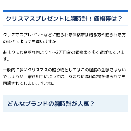
クリスマスプレゼントに腕時計！価格帯は？
クリスマスプレゼントなどに贈られる価格帯は贈る方や贈られる方
の年代によっても違いますが
あまりにも高額な物より１～2万円台の価格帯で多く選ばれていま
す。
一般的に多いクリスマスの贈り物としてはこの程度の金額ではない
でしょうか、贈る相手によっては、あまりに高価な物を送られても
困惑されてしまいますよね。
どんなブランドの腕時計が人気？