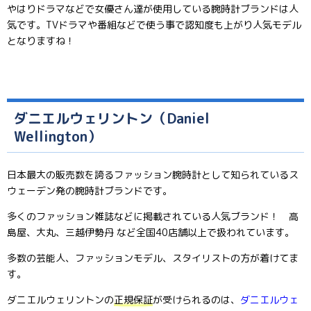
やはりドラマなどで女優さん達が使用している腕時計ブランドは人
気です。TVドラマや番組などで使う事で認知度も上がり人気モデル
となりますね！
ダニエルウェリントン（Daniel
Wellington）
日本最大の販売数を誇るファッション腕時計として知られているス
ウェーデン発の腕時計ブランドです。
多くのファッション雑誌などに掲載されている人気ブランド！ 高
島屋、大丸、三越伊勢丹 など全国40店舗以上で扱われています。
多数の芸能人、ファッションモデル、スタイリストの方が着けてま
す。
ダニエルウェリントンの
正規保証
が受けられるのは、
ダニエルウェ