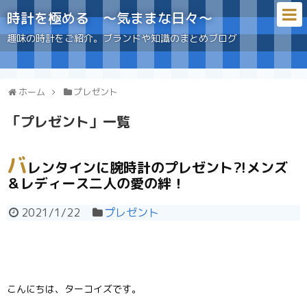
時計を極める 〜気ままな日々〜
趣味の時計をご紹介。ブランドや知識のまとめブログ
ホーム
プレゼント
「
プレゼント
」
一覧
バ
レンタインに腕時計のプレゼント⁈メンズ
＆レディース二人の愛の絆！
2021/1/22
プレゼント
こんにちは、ターコイズです。