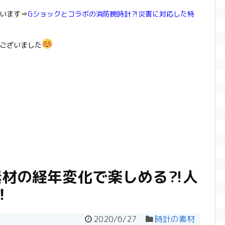
います⇒
Gショックとコラボの消防腕時計⁈災害に対応した特
ございました
素材の経年変化で楽しめる⁈人
！
2020/6/27
時計の素材