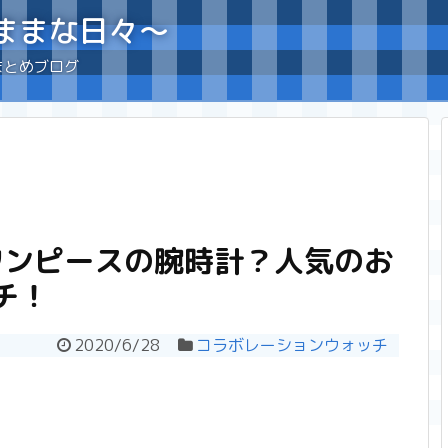
ままな日々〜
まとめブログ
ワンピースの腕時計？人気のお
チ！
2020/6/28
コラボレーションウォッチ