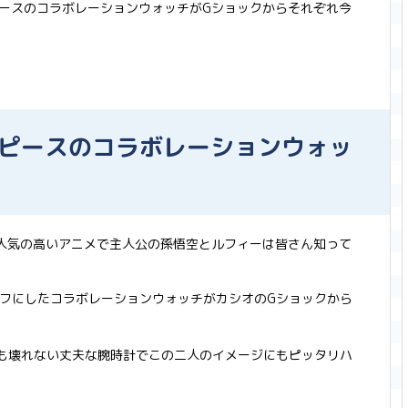
ピースのコラボレーションウォッチがGショックからそれぞれ今
ンピースのコラボレーションウォッ
人気の高いアニメで主人公の孫悟空とルフィーは皆さん知って
フにしたコラボレーションウォッチがカシオのGショックから
も壊れない丈夫な腕時計でこの二人のイメージにもピッタリハ