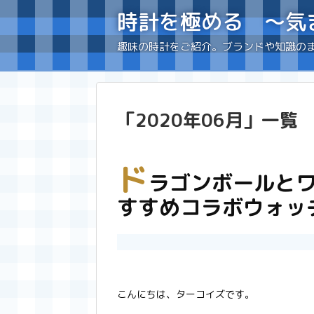
時計を極める 〜気
趣味の時計をご紹介。ブランドや知識の
「
2020年06月
」
一覧
ド
ラゴンボールと
すすめコラボウォッ
こんにちは、ターコイズです。