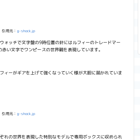
引用元：
g-shock.jp
ウォッチで文字盤の9時位置の針にはルフィーのトレードマー
Dの赤い文字でワンピースの世界観を表現しています。
フィーがギアを上げて強くなっていく様が大胆に描かれていま
引用元：
g-shock.jp
ぞれの世界を表現した特別なモデルで専用ボックスに収められ