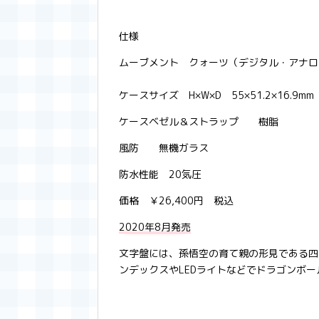
仕様
ムーブメント クォーツ（デジタル・アナ
ケースサイズ H×W×D 55×51.2×16.9
ケースベゼル＆ストラップ 樹脂
風防 無機ガラス
防水性能 20気圧
価格 ￥26,400円 税込
2020年8月発売
文字盤には、孫悟空の育て親の形見である四
ンデックスやLEDライトなどでドラゴンボ