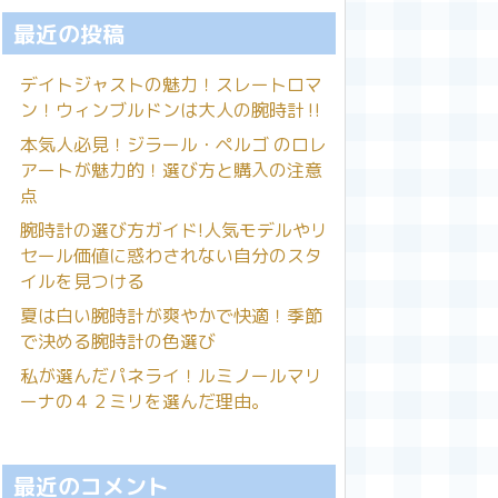
最近の投稿
デイトジャストの魅力！スレートロマ
ン！ウィンブルドンは大人の腕時計‼️
本気人必見！ジラール・ペルゴ のロレ
アートが魅力的！選び方と購入の注意
点
腕時計の選び方ガイド!人気モデルやリ
セール価値に惑わされない自分のスタ
イルを見つける
夏は白い腕時計が爽やかで快適！季節
で決める腕時計の色選び
私が選んだパネライ！ルミノールマリ
ーナの４２ミリを選んだ理由。
最近のコメント