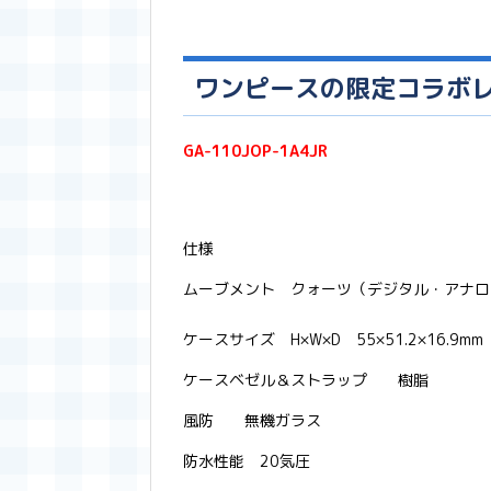
ワンピースの限定コラボ
GA-110JOP-1A4JR
仕様
ムーブメント クォーツ（デジタル・アナ
ケースサイズ H×W×D 55×51.2×16.9
ケースベゼル＆ストラップ 樹脂
風防 無機ガラス
防水性能 20気圧