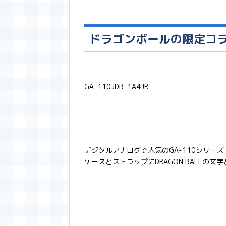
ドラゴンボールの限定コ
GA-110JDB-1A4JR
デジタルアナログで人気のGA-110シリー
ケースとストラップにDRAGON BALLの