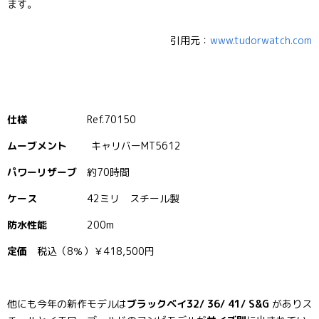
ます。
引用元：
www.tudorwatch.com
仕様
Ref.70150
ムーブメント
キャリバーMT5612
パワーリザーブ
約70時間
ケース
42ミリ スチール製
防水性能
200m
定価
税込（8％）￥418,500円
他にも今年の新作モデルは
ブラックベイ32/ 36/ 41/ S&G
がありス