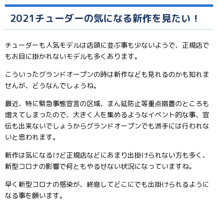
2021チューダーの気になる新作を見たい！
チューダーも人気モデルは店頭に並ぶ事も少ないようで、正規店で
もお目に掛かれないモデルも多くあります。
こういったグランドオープンの時は新作なども見れるのかも知れま
せんが、どうなんでしょうね。
最近、特に緊急事態宣言の区域、まん延防止等重点措置のところも
増えてしまったので、大きく人を集めるようなイベント的な事、宣
伝も出来ないでしょうからグランドオープンでも派手には行われな
いと思われます。
新作は気になるけど正規店などにあまり出掛けられない方も多く、
新型コロナの影響で何ともやるせない状況になっていますね。
早く新型コロナの感染が、終息してどこにでも出掛けられるように
なる事を願います。