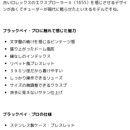
古いロレックスのエクスプローラーⅡ（1655）を感じさせるデザイ
ンが良くてチューダーが現代に甦らせたといえるモデルですね。
ブラックベイ・プロに触れて感じた魅力
文字盤の焼けを感じるビンテージ感
盛り上がったドーム風防
縁なしのインデックス
リベット風ブレスレット
３９ミリ径だから着けやすい
しっかり操作できるリューズ
サイズの微調整できるクラスプ
派手に見えないサテン仕上げ
ブラックベイ・プロの仕様
ステンレス製ケース・ブレスレット