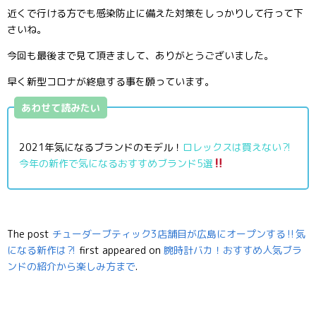
近くで行ける方でも感染防止に備えた対策をしっかりして行って下
さいね。
今回も最後まで見て頂きまして、ありがとうございました。
早く新型コロナが終息する事を願っています。
あわせて読みたい
2021年気になるブランドのモデル！
ロレックスは買えない⁈
今年の新作で気になるおすすめブランド5選
The post
チューダーブティック3店舗目が広島にオープンする‼気
になる新作は⁈
first appeared on
腕時計バカ！おすすめ人気ブラ
ンドの紹介から楽しみ方まで
.