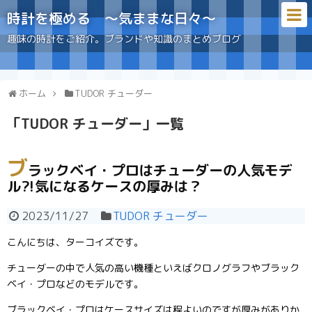
時計を極める 〜気ままな日々〜
趣味の時計をご紹介。ブランドや知識のまとめブログ
ホーム
TUDOR チューダー
「
TUDOR チューダー
」
一覧
ブ
ラックベイ・プロはチューダーの人気モデ
ル⁈気になるケースの厚みは？
2023/11/27
TUDOR チューダー
こんにちは、ターコイズです。
チューダーの中で人気の高い機種といえばクロノグラフやブラック
ベイ・プロなどのモデルです。
ブラックベイ・プロはケースサイズは程よいのですが厚みがありか