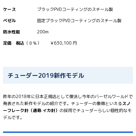
ケース
ブラックPVDコーティングのスチール製
ベゼル
固定ブラックPVDコーティングのスチール製
防水性能
200m
定価 税込
（８％） ￥630,100 円
チューダー2019新作モデル
昨年の2018年に日本正規店として復活し今年のバーゼルワールドで
発表された新作モデルの紹介です。チューダーの象徴といえる
スノ
ーフレーク針（通称 イカ針）
の採用でチューダーらしい個性的なモ
デルです。