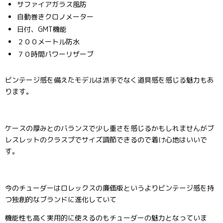
サファイアガラス風防
自動巻きクロノメーター
日付、GMT機能
２００メートル防水
７０時間パワーリザーブ
ビンテージ感を備えたモデルは派手でなく道具感を感じる魅力もあ
ります。
ケースの厚みとのバランスで少し重さを感じるかもしれませんがブ
レスレットのクラスプでサイズ調節できるので着け心地はいいで
す。
今のチューダーはロレックスの廉価版というよりビンテージ感を持
つ独創的なブランドに進化していて
機能性も高く実用的に使えるのもチューダーの魅力となっていま