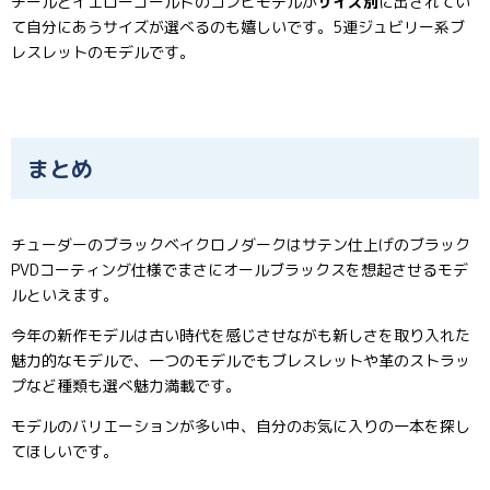
チールとイエローゴールドのコンビモデルが
サイズ別
に出されてい
て自分にあうサイズが選べるのも嬉しいです。5連ジュビリー系ブ
レスレットのモデルです。
まとめ
チューダーのブラックベイクロノダークはサテン仕上げのブラック
PVDコーティング仕様でまさにオールブラックスを想起させるモデ
ルといえます。
今年の新作モデルは古い時代を感じさせながも新しさを取り入れた
魅力的なモデルで、一つのモデルでもブレスレットや革のストラッ
プなど種類も選べ魅力満載です。
モデルのバリエーションが多い中、自分のお気に入りの一本を探し
てほしいです。