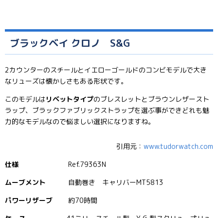
ブラックベイ クロノ S&G
2カウンターのスチールとイエローゴールドのコンビモデルで大き
なリューズは懐かしさもある形状です。
このモデルは
リベットタイプ
のブレスレットとブラウンレザースト
ラップ、ブラックファブリックストラップを選ぶ事ができどれも魅
力的なモデルなので悩ましい選択になりますね。
引用元：
www.tudorwatch.com
仕様
Ref.79363N
ムーブメント
自動巻き キャリバーMT5813
パワーリザーブ
約70時間