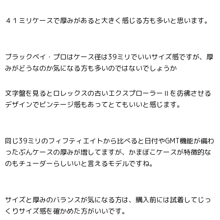
４１ミリケースで厚みがあると大きく感じる方も多いと思います。
ブラックベイ・プロはケース径は39ミリでいいサイズ感ですが、厚
みがどうなのか気になる方も多いのではないでしょうか
文字盤を見るとロレックスの古いエクスプローラーⅡを彷彿させる
デザインでビンテージ感もあってとてもいいと感じます。
同じ39ミリのフィフティエイトから比べると日付やGMT機能が備わ
ったぶんケースの厚みが増してますが、かまぼこケースが特徴的な
のもチューダーらしいいと言えるモデルですね。
サイズと厚みのバランスが気になる方は、購入前には試着してじっ
くりサイズ感を確かめた方がいいです。