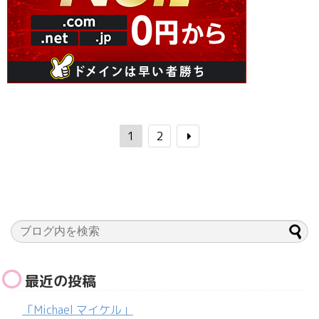
1
2
最近の投稿
「Michael マイケル」