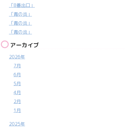
「8番出口」
「青の炎」
「青の炎」
「青の炎」
アーカイブ
2026年
7月
6月
5月
4月
2月
1月
2025年