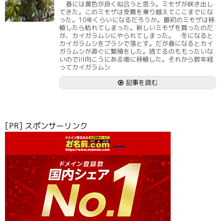
春には黄色が良く似合うと思う。ミモザが咲き出し
てきた。このミモザは受難を乗り越えてここまでにな
った。10年くらいになるだろうか。最初のミモザは移
植したら枯れてしまった。新しいミモザを買ったのだ
が、カイガラムシにやられてしまった。 冬になると
カイガラムシをブラシで落とす。だが春になるとカイ
ガラムシが直ぐに繁殖をした。捨てるのももったいな
いので川向こうにある畑に移植した。それから数年経
ってカイガラムシ
記事を読む
[PR] スポンサーリンク