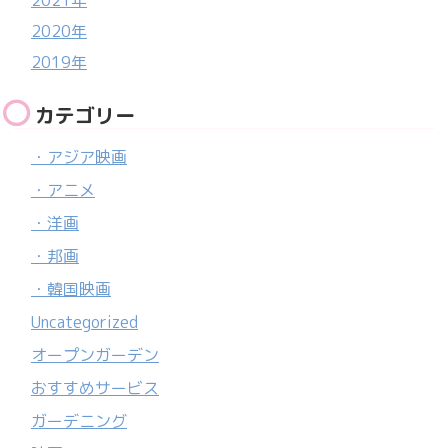
2020年
2019年
カテゴリー
・アジア映画
・アニメ
・洋画
・邦画
・韓国映画
Uncategorized
オープンガーデン
おすすめサービス
ガーデニング