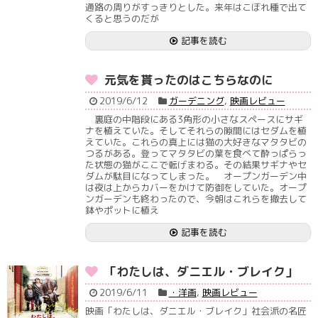
通路の周りがすっきりとした。来年はこぼれ種で出て
くると思うのだが
記事を読む
元気を貰ったのはこちらなのに
2019/6/12
ガーデニング
,
映画レビュー
裏庭の中階段にある3角形の小さなスペースにサギ
ナを植えていた。そしてそれらの隙間にはセダムを植
えていた。これらの真上には猫の大好きなマタタビの
つるがある。登ってマタタビの葉を食べて酔っぱらっ
た状態の猫がここで転げまわる。その結果サギナやセ
ダムが駄目になってしまった。 オープンガーデン中
は夜は上からカバーをかけて防御をしていた。オープ
ンガーデンも終わったので、今朝はこれらを撤去して
鉢やポットに植え
記事を読む
「わたしは、ダニエル・ブレイク」
2019/6/11
・洋画
,
映画レビュー
映画「わたしは、ダニエル・ブレイク」社会派の名匠