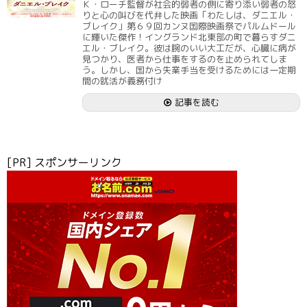
Ｋ・ローチ監督が社会的弱者の側に寄り添い弱者の怒
りと心の叫びを代弁した映画「わたしは、ダニエル・
ブレイク」第６９回カンヌ国際映画祭でパルムドール
に輝いた傑作！イングランド北東部の町で暮らすダニ
エル・ブレイク。彼は腕のいい大工だが、心臓に病が
見つかり、医者から仕事をするのを止められてしま
う。しかし、国から失業手当を受けるためには一定期
間の就活が義務付け
記事を読む
[PR] スポンサーリンク