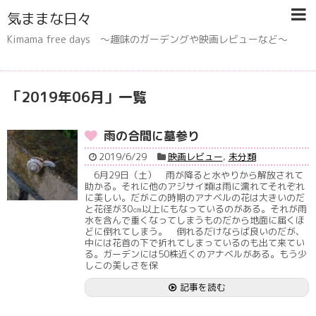
気ままな日々
Kimama free days 〜趣味のガーデングや映画レビューなど〜
「
2019年06月
」
一覧
雨の合間に墓参り
2019/6/29
映画レビュー
,
未分類
6月29日（土） 雨が降ると水やりから解放されて
助かる。それに他のアジサイ類は雨に濡れてそれぞれ
に美しい。だがこの時期のアナベルの花は大きいのだ
と花径が30㎝以上にもなっているのがある。それが雨
水を含んで重くなってしまうものだから地面に届くほ
どに倒れてしまう。 倒れるだけならば良いのだが、
中には花首の下で折れてしまっているのも出て来てい
る。ガーデンには50株近くのアナベルがある。もう少
しこの美しさを保
記事を読む