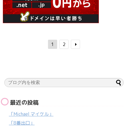
1
2
最近の投稿
「Michael マイケル」
「8番出口」