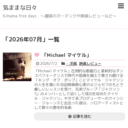
気ままな日々
Kimama free days 〜趣味のガーデングや映画レビューなど〜
「
2026年07月
」
一覧
「Michael マイケル」
2026/7/2
・洋画
,
映画レビュー
「Michael マイケル」圧倒的な歌唱力と革新的なダン
スパフォーマンスで時代や国境を越えて愛され続ける
「キング・オブ・ポップ」ことマイケル・ジャクソン
の人生を描いた伝記映画野心家の父ジョセフのもとで
厳しいレッスンを受け、兄弟グループ「ジャクソン
5」のメンバーとして幼くして成功を収めたマイケ
ル・ジャクソン。やがて名プロデューサーのクインシ
ー・ジョーンズと出会った彼は、ソロアーティストと
して数々の歴史的名曲
記事を読む