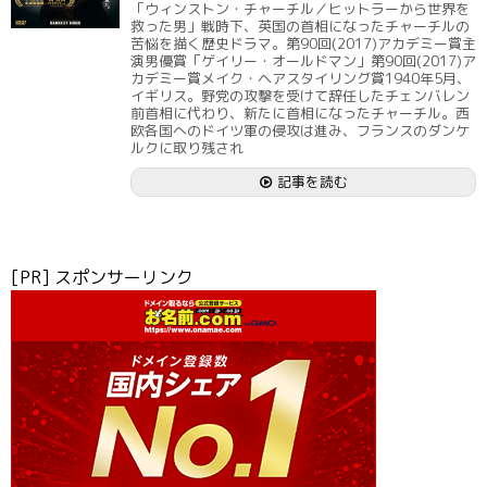
「ウィンストン・チャーチル／ヒットラーから世界を
救った男」戦時下、英国の首相になったチャーチルの
苦悩を描く歴史ドラマ。第90回(2017)アカデミー賞主
演男優賞「ゲイリー・オールドマン」第90回(2017)ア
カデミー賞メイク・ヘアスタイリング賞1940年5月、
イギリス。野党の攻撃を受けて辞任したチェンバレン
前首相に代わり、新たに首相になったチャーチル。西
欧各国へのドイツ軍の侵攻は進み、フランスのダンケ
ルクに取り残され
記事を読む
[PR] スポンサーリンク