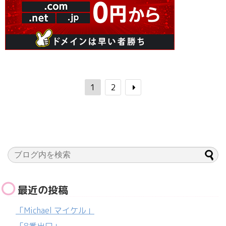
1
2
最近の投稿
「Michael マイケル」
「8番出口」