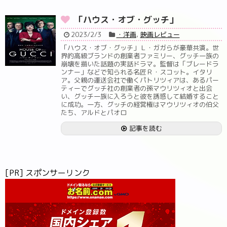
「ハウス・オブ・グッチ」
2023/2/3
・洋画
,
映画レビュー
「ハウス・オブ・グッチ」Ｌ・ガガらが豪華共演。世
界的高級ブランドの創業者ファミリー、グッチ一族の
崩壊を描いた話題の実話ドラマ。監督は「ブレードラ
ンナー」などで知られる名匠Ｒ・スコット。イタリ
ア。父親の運送会社で働くパトリツィアは、あるパー
ティーでグッチ社の創業者の孫マウリツィオと出会
い、グッチ一族に入ろうと彼を誘惑して結婚すること
に成功。一方、グッチの経営権はマウリツィオの伯父
たち、アルドとパオロ
記事を読む
[PR] スポンサーリンク