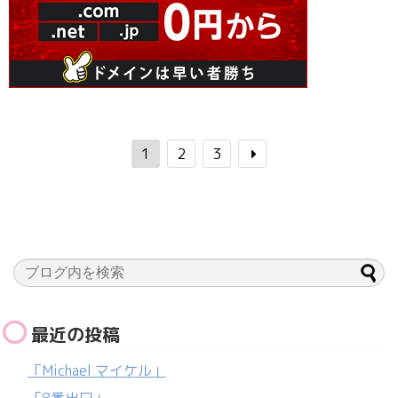
1
2
3
最近の投稿
「Michael マイケル」
「8番出口」