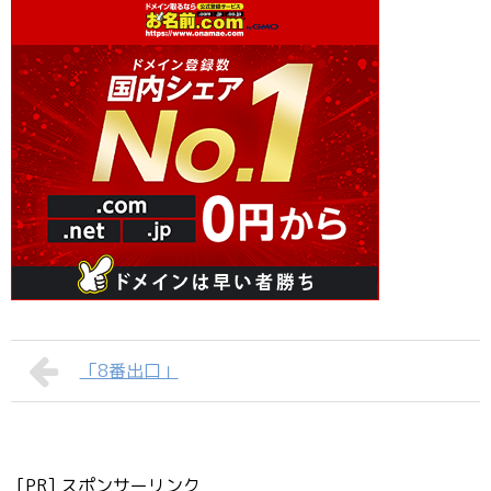
「8番出口」
[PR] スポンサーリンク