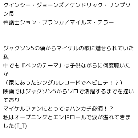
クインシー・ジョーンズ／ケンドリック・サンプソ
ン長
弁護士ジョン・ブランカ／マイルズ・テラー
ジャクソン5の頃からマイケルの歌に魅せられていた
私
中でも『ベンのテーマ』は子供ながらに何度聴いた
か
（家にあったシングルレコードでヘビロテ！？）
映画ではジャクソン5からソロで活躍するまでを描い
ており
マイケルファンにとってはハンカチ必須！？
私はオープニングとエンドロールで涙が溢れてきま
した(T_T)