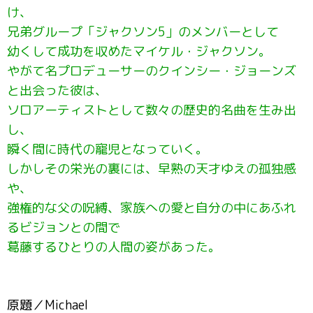
け、
兄弟グループ「ジャクソン5」のメンバーとして
幼くして成功を収めたマイケル・ジャクソン。
やがて名プロデューサーのクインシー・ジョーンズ
と出会った彼は、
ソロアーティストとして数々の歴史的名曲を生み出
し、
瞬く間に時代の寵児となっていく。
しかしその栄光の裏には、早熟の天才ゆえの孤独感
や、
強権的な父の呪縛、家族への愛と自分の中にあふれ
るビジョンとの間で
葛藤するひとりの人間の姿があった。
原題／Michael