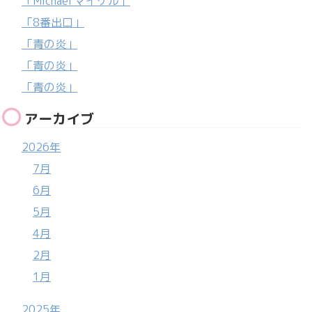
「Michael マイケル」
「8番出口」
「青の炎」
「青の炎」
「青の炎」
アーカイブ
2026年
7月
6月
5月
4月
2月
1月
2025年