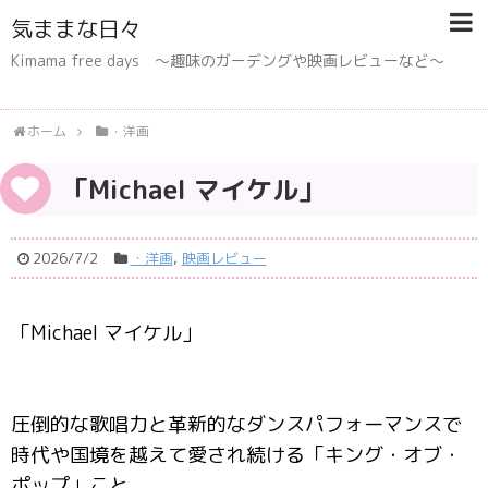
気ままな日々
Kimama free days 〜趣味のガーデングや映画レビューなど〜
ホーム
・洋画
「Michael マイケル」
2026/7/2
・洋画
,
映画レビュー
「Michael マイケル」
圧倒的な歌唱力と革新的なダンスパフォーマンスで
時代や国境を越えて愛され続ける「キング・オブ・
ポップ」こと