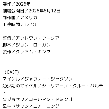
製作／2026年
劇場公開日／2026年6月12日
制作国／アメリカ
上映時間／127分
監督／アントワン・フークア
脚本／ジョン・ローガン
製作／グレアム・キング
（CAST)
マイケル／ジャファー・ジャクソン
幼少期のマイケル／ジュリアーノ・クルー・バルデ
ィ
父ジョセフ／コールマン・ドミンゴ
母キャサリン／ニア・ロング