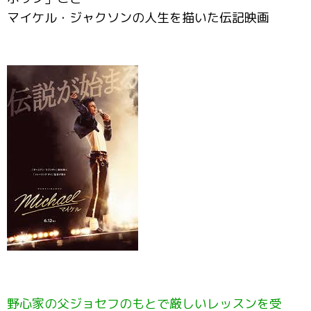
マイケル・ジャクソンの人生を描いた伝記映画
野心家の父ジョセフのもとで厳しいレッスンを受