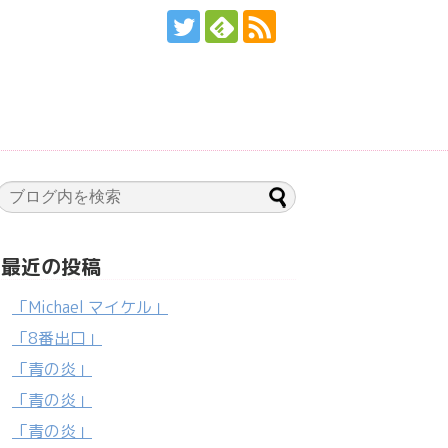
最近の投稿
「Michael マイケル」
「8番出口」
「青の炎」
「青の炎」
「青の炎」