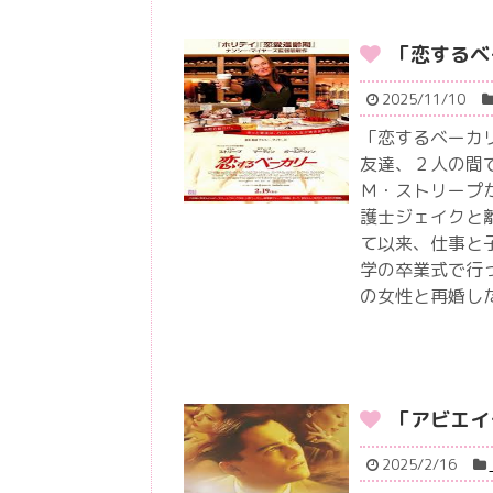
「恋するベ
2025/11/10
「恋するベーカ
友達、２人の間
Ｍ・ストリープ
護士ジェイクと
て以来、仕事と
学の卒業式で行
の女性と再婚し
「アビエイ
2025/2/16