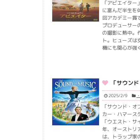
「アビエイター
に富んだ半生を
回アカデミー賞
プロデューサー
の撮影に熱中。
ト。ヒューズは
機にも関心が強
「サウンド
2025/2/9
「サウンド・オ
カー・ハマース
「ウエスト・サ
年、オーストリ
は、トラップ家