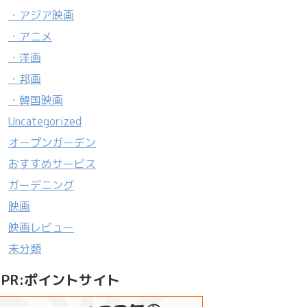
・アジア映画
・アニメ
・洋画
・邦画
・韓国映画
Uncategorized
オープンガーデン
おすすめサービス
ガーデニング
映画
映画レビュー
未分類
PR:ポイントサイト