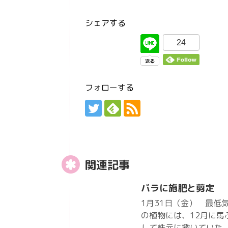
シェアする
24
フォローする
関連記事
バラに施肥と剪定
1月31日（金） 最低
の植物には、12月に
して株元に撒いていた