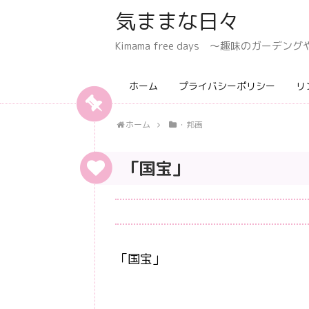
気ままな日々
Kimama free days 〜趣味のガー
ホーム
プライバシーポリシー
リ
ホーム
・邦画
「国宝」
「国宝」