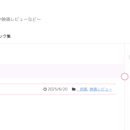
デングや映画レビューなど〜
ンク集
2025/6/20
・邦画
,
映画レビュー