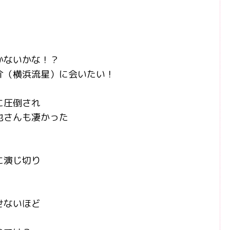
かないかな！？
介（横浜流星）に会いたい！
に圧倒され
也さんも凄かった
に演じ切り
せないほど