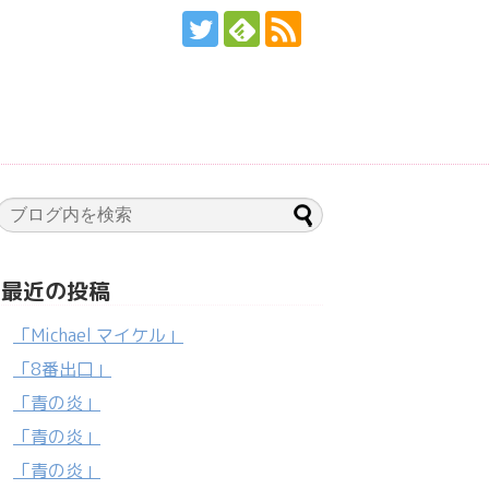
最近の投稿
「Michael マイケル」
「8番出口」
「青の炎」
「青の炎」
「青の炎」