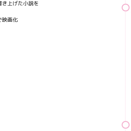
書き上げた小説を
で映画化