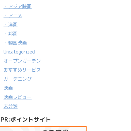
・アジア映画
・アニメ
・洋画
・邦画
・韓国映画
Uncategorized
オープンガーデン
おすすめサービス
ガーデニング
映画
映画レビュー
未分類
PR:ポイントサイト