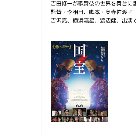
吉田修一が歌舞伎の世界を舞台に
監督・李相日、脚本・奥寺佐渡子
吉沢亮、横浜流星、渡辺健、出演