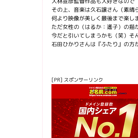
大林宣彦監督作品も大好きなので
その上、音楽は久石譲さん（素晴
何より映像が美しく最後まで楽し
ただ女性の（はるか：遙子）の描
今だと引いてしまうかも（笑）そ
石田ひかりさんは『ふたり』の方
[PR] スポンサーリンク