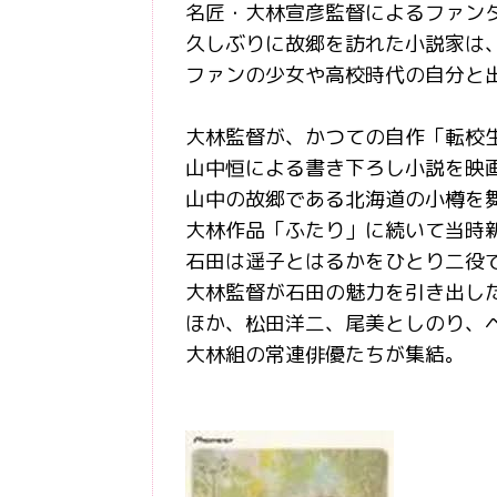
名匠・大林宣彦監督によるファン
久しぶりに故郷を訪れた小説家は
ファンの少女や高校時代の自分と
大林監督が、かつての自作「転校
山中恒による書き下ろし小説を映
山中の故郷である北海道の小樽を
大林作品「ふたり」に続いて当時
石田は遥子とはるかをひとり二役
大林監督が石田の魅力を引き出し
ほか、松田洋二、尾美としのり、
大林組の常連俳優たちが集結。