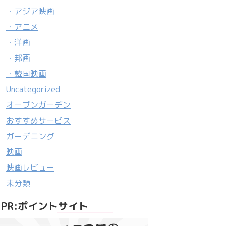
・アジア映画
・アニメ
・洋画
・邦画
・韓国映画
Uncategorized
オープンガーデン
おすすめサービス
ガーデニング
映画
映画レビュー
未分類
PR:ポイントサイト