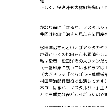
他
正しく、役者陣も大林組勢揃い！です
かなり前に「はるか、ノスタルジ
今回は松田洋治さん見たさに再度観ま
松田洋治さんといえばアシタカや
声優としての松田さんも素晴らし
私は役者・松田洋治の大ファンだ
（一番印象に残っているドラマは
（大河ドラマ『べらぼう〜蔦重栄華
村田屋治郎兵衛役で出演してます
本作「はるか、ノスタルジィ」主
とても重要な役どころだったので