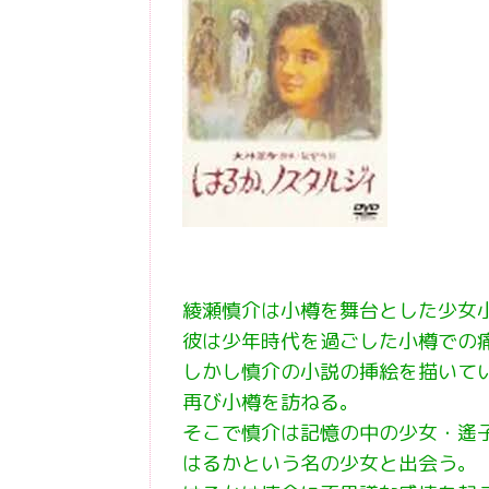
綾瀬慎介は小樽を舞台とした少女
彼は少年時代を過ごした小樽での
しかし慎介の小説の挿絵を描いて
再び小樽を訪ねる。
そこで慎介は記憶の中の少女・遙
はるかという名の少女と出会う。