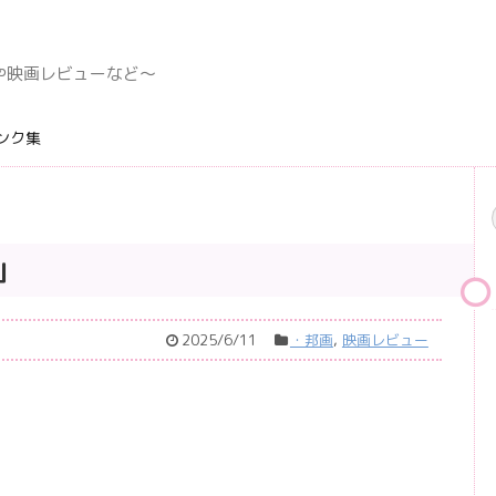
デングや映画レビューなど〜
ンク集
」
2025/6/11
・邦画
,
映画レビュー