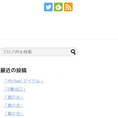
最近の投稿
「Michael マイケル」
「8番出口」
「青の炎」
「青の炎」
「青の炎」