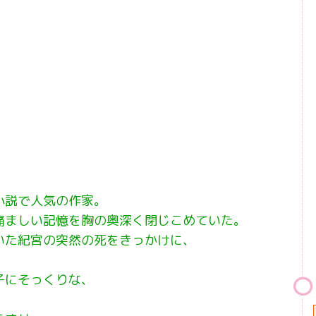
小説で人気の作家。
痛ましい記憶を胸の奥深く閉じこめていた。
いた紀宮の突然の死をきっかけに、
子にそっくりな、