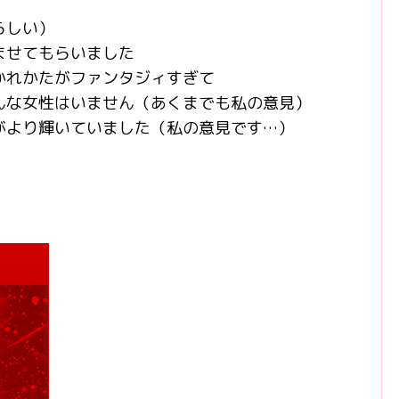
らしい）
ませてもらいました
かれかたがファンタジィすぎて
んな女性はいません（あくまでも私の意見）
がより輝いていました（私の意見です…）