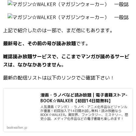
上記で紹介したのは一部で、まだ他にもあります。
最新号と、その前の号が読み放題
です。
雑誌読み放題サービスで、ここまでマンガが読めるサービ
スは、なかなかありません
。
最新の配信リストは以下のリンクでご確認下さい！
漫画・ラノベなど読み放題 | 電子書籍ストア-
BOOK☆WALKER【初回14日間無料】
人気漫画（マンガ）・ラノベ・アニメ化作品などジャンル
が豊富！初回加入で14日間お試し無料！読み放題なら
BOOK☆WALKER。異世界、ファンタジー、ミステリー、歴
史小説、メディア化作品などの電子書籍も楽しめます！
bookwalker.jp