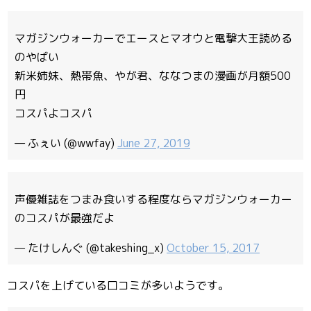
マガジンウォーカーでエースとマオウと電撃大王読める
のやばい
新米姉妹、熱帯魚、やが君、ななつまの漫画が月額500
円
コスパよコスパ
— ふぇい (@wwfay)
June 27, 2019
声優雑誌をつまみ食いする程度ならマガジンウォーカー
のコスパが最強だよ
— たけしんぐ (@takeshing_x)
October 15, 2017
コスパを上げている口コミが多いようです。