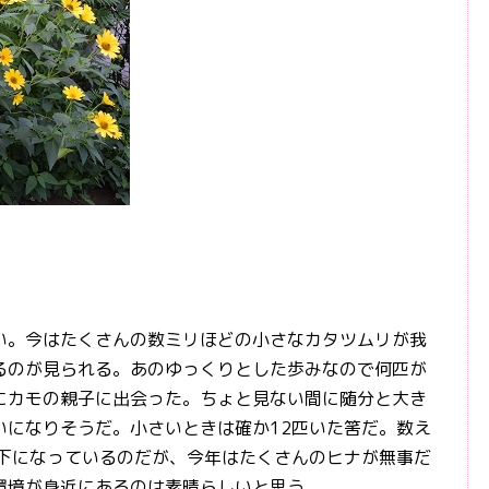
。今はたくさんの数ミリほどの小さなカタツムリが我
るのが見られる。あのゆっくりとした歩みなので何匹が
にカモの親子に出会った。ちょと見ない間に随分と大き
いになりそうだ。小さいときは確か12匹いた筈だ。数え
以下になっているのだが、今年はたくさんのヒナが無事だ
環境が身近にあるのは素晴らしいと思う。