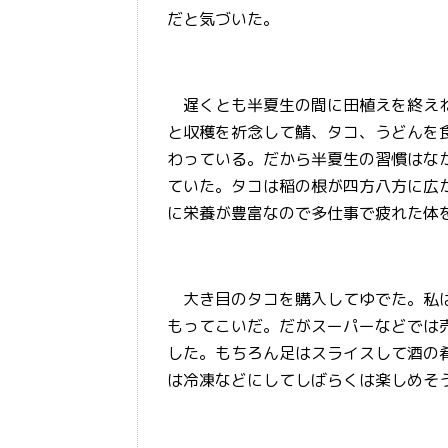
だと気づいた。
遅くとも半夏生の間に田植えを終えね
と収穫を祈念して鯖、タコ、うどんを
わっている。だから半夏生の習慣はな
ていた。タコは稲の根が四方八方に広
に栄養が豊富なので多仕事で疲れた体
大き目のタコを購入してゆでた。私は
もってこいだ。だがスーパーなどでは
した。もちろん足はスライスして酒の
は冷凍などにしてしばらくは楽しめそ