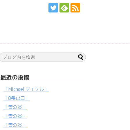
最近の投稿
「Michael マイケル」
「8番出口」
「青の炎」
「青の炎」
「青の炎」