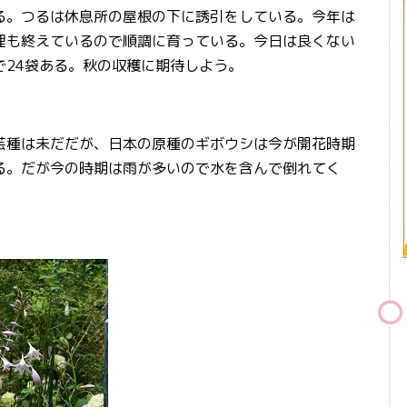
。つるは休息所の屋根の下に誘引をしている。今年は
理も終えているので順調に育っている。今日は良くない
で24袋ある。秋の収穫に期待しよう。
種は未だだが、日本の原種のギボウシは今が開花時期
る。だが今の時期は雨が多いので水を含んで倒れてく