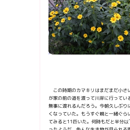
この時期のカマキリはまだまだ小さい
が家の前の道を渡って川岸に行ってい
無事に渡れるんだろう。今朝久しぶり
くなっていた。もうすぐ親と一緒ぐら
てみると11匹いた。何時もだと半分
ったようだ。色んな生き物が見られる