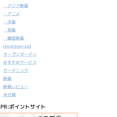
・アジア映画
・アニメ
・洋画
・邦画
・韓国映画
Uncategorized
オープンガーデン
おすすめサービス
ガーデニング
映画
映画レビュー
未分類
PR:ポイントサイト