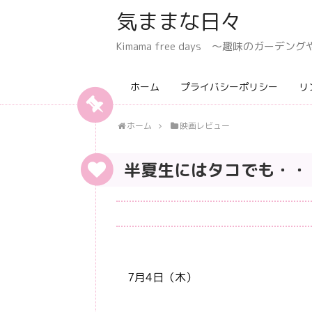
気ままな日々
Kimama free days 〜趣味のガー
ホーム
プライバシーポリシー
リ
ホーム
映画レビュー
半夏生にはタコでも・・
7月4日（木）