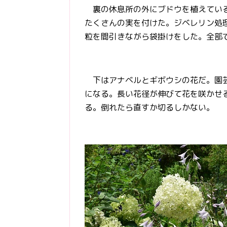
裏の休息所の外にブドウを植えている
たくさんの実を付けた。ジベレリン処
粒を間引きながら袋掛けをした。全部
下はアナベルとギボウシの花だ。園芸
になる。長い花径が伸びて花を咲かせ
る。倒れたら直すか切るしかない。