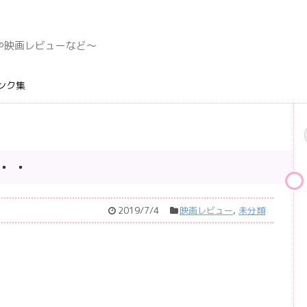
デングや映画レビューなど〜
ンク集
・・
2019/7/4
映画レビュー
,
未分類