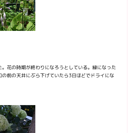
。花の時期が終わりになろうとしている。緑になった
口の前の天井にぶら下げていたら3日ほどでドライにな