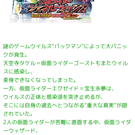
謎のゲームウイルス“パックマン”によって大パニッ
クが発生。
天空寺タケル＝仮面ライダーゴーストもまたウイル
スに感染し、
変身できなくなってしまった。
一方、仮面ライダーエグゼイド＝宝生永夢は、
ウイルスの正体と感染源を突き止めるが、
そこには自身の過去へとつながる“重大な真実”が隠
されていた。
2人の仮面ライダーが苦難に直面する中、仮面ライダ
ーウィザード、