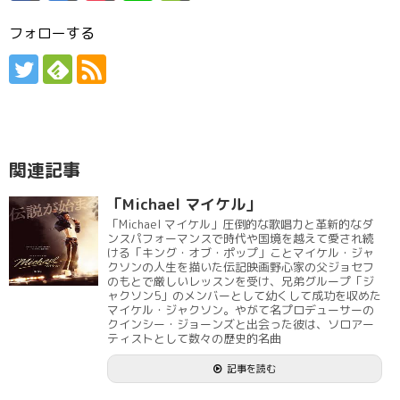
フォローする
関連記事
「Michael マイケル」
「Michael マイケル」圧倒的な歌唱力と革新的なダ
ンスパフォーマンスで時代や国境を越えて愛され続
ける「キング・オブ・ポップ」ことマイケル・ジャ
クソンの人生を描いた伝記映画野心家の父ジョセフ
のもとで厳しいレッスンを受け、兄弟グループ「ジ
ャクソン5」のメンバーとして幼くして成功を収めた
マイケル・ジャクソン。やがて名プロデューサーの
クインシー・ジョーンズと出会った彼は、ソロアー
ティストとして数々の歴史的名曲
記事を読む