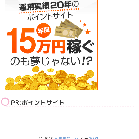
PR:ポイントサイト
© 2019
気ままな日々
. Skin
第0版
.