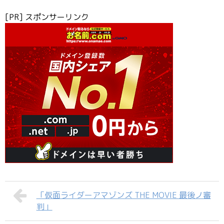
[PR] スポンサーリンク
「仮面ライダーアマゾンズ THE MOVIE 最後ノ審
判」