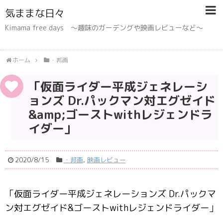
気ままな日々
Kimama free days 〜趣味のガーデングや映画レビューなど〜
ホーム
・邦画
「仮面ライダー平成ジェネレーシ
ョンズ Dr.パックマン対エグゼイド
&amp;ゴーストwithレジェンドラ
イダー」
2020/8/15
・邦画
,
映画レビュー
「仮面ライダー平成ジェネレーションズ Dr.パックマ
ン対エグゼイド&ゴーストwithレジェンドライダー」