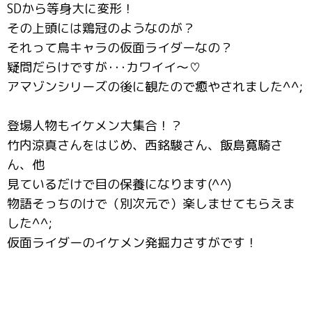
SDから等身大に変形！
その上頭には鶏冠のようなのが？
それって鳥キャラの仮面ライダーなの？
疑問だらけですが･･･カワイイ～♡
アマゾンシリーズの後に観たので癒やされました^^;
登場人物もイケメン大集合！？
竹内涼真さんをはじめ、西銘駿さん、飯島寛騎さ
ん、他
見ているだけで目の保養になります(^^)
物語そっちのけで（別次元で）楽しませてもらえま
した^^;
仮面ライダーのイケメン発掘力さすがです！