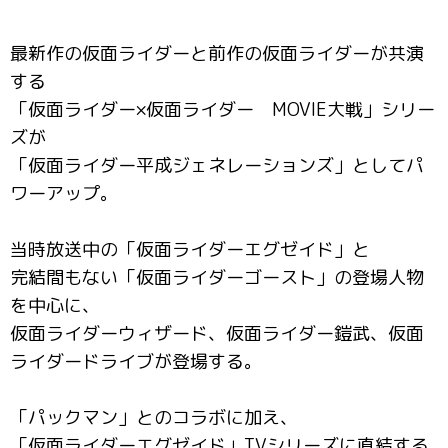
最新作の仮面ライダーと前作の仮面ライダーが共演
する
「仮面ライダー×仮面ライダー MOVIE大戦」シリー
ズが
「仮面ライダー平成ジェネレーションズ」としてパ
ワーアップ。
当時放送中の「仮面ライダーエグゼイド」と
完結間もない「仮面ライダーゴースト」の登場人物
を中心に、
仮面ライダーウィザード、仮面ライダー鎧武、仮面
ライダードライブが登場する。
「パックマン」とのコラボに加え、
「仮面ライダーエグゼイド」TVシリーズに直結する