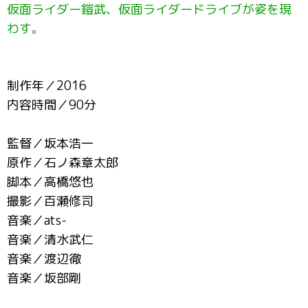
仮面ライダー鎧武、仮面ライダードライブが姿を現
わす。
制作年／2016
内容時間／90分
監督／坂本浩一
原作／石ノ森章太郎
脚本／高橋悠也
撮影／百瀬修司
音楽／ats-
音楽／清水武仁
音楽／渡辺徹
音楽／坂部剛