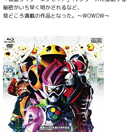
秘密がいち早く明かされるなど、
見どころ満載の作品となった。～WOWOW～