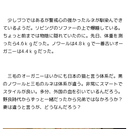
少しづつではあるが警戒心の強かったルネが馴染んでき
ているようだ。リビングのソファーの上で爆睡している。
ちょっと前までは物陰に隠れていたのに。先日、体重を測
ったら4.6ｋｇだった。ノワールは4.8ｋｇで一番古いオー
ガニーは4.4ｋｇだった。
三毛のオーガニーはいかにも日本の猫と言う体系だ。黒
のノワールと三毛のルネは体系が違う。非常にスマートで
スタイルが良い。多分、外国の血を引いているんだろう。
野良時代からずっと一緒だったから兄弟ではなかろうか？
妻は違うと言うが、どうなんだろう？