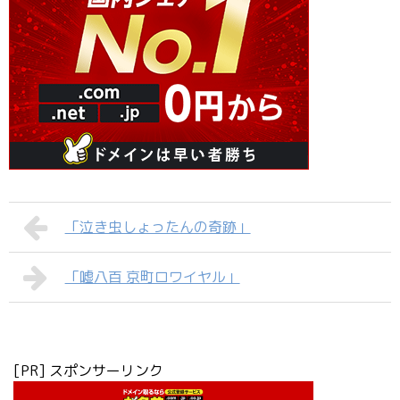
「泣き虫しょったんの奇跡」
「嘘八百 京町ロワイヤル」
[PR] スポンサーリンク