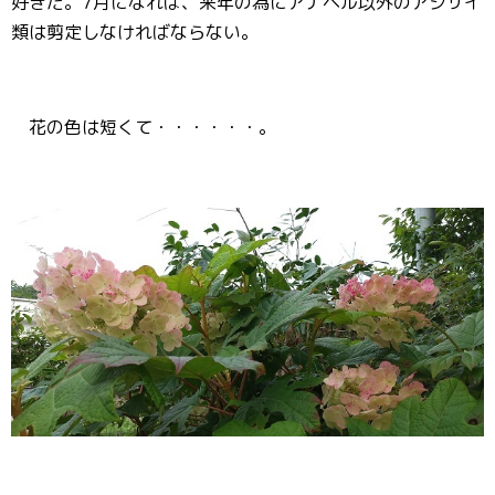
好きだ。7月になれば、来年の為にアナベル以外のアジサイ
類は剪定しなければならない。
花の色は短くて・・・・・・。