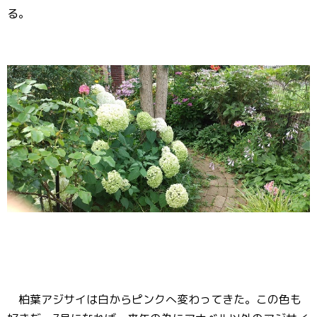
る。
柏葉アジサイは白からピンクへ変わってきた。この色も