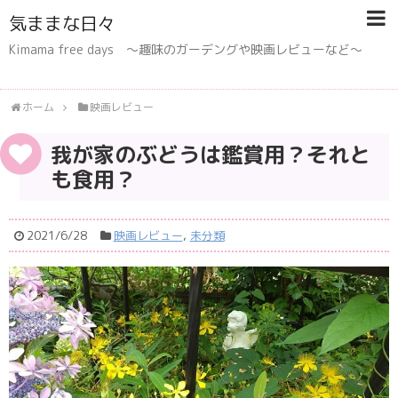
気ままな日々
Kimama free days 〜趣味のガーデングや映画レビューなど〜
ホーム
映画レビュー
我が家のぶどうは鑑賞用？それと
も食用？
2021/6/28
映画レビュー
,
未分類