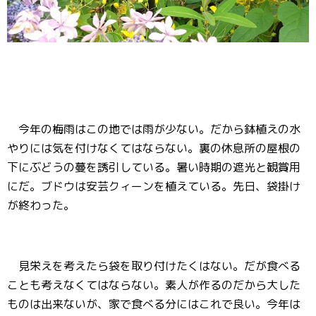
今年の梅雨はこの地では雨が少ない。だから鉢植えの水
やりには気を付けなくてはならない。裏の休息所の屋根の
下にぶどうの蔓を誘引している。暑い時期の遮光と観賞用
にだ。ブドウは安芸クィーンを植えている。先日、袋掛け
が終わった。
見栄えを考えたら袋を取り付けたくはない。だが食べる
ことも考えなくてはならない。素人が作るのだから大した
ものは出来ないが、家で食べる分にはこれで良い。今年は