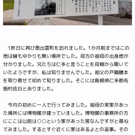
1昨日に再び奥出雲町を訪れました。1か月前まではこの
地は縁もゆかりも無い場所でした。母方の祖母の出身地が
分かりました。兄たちは仁多と言うことを母親から聞いて
いたようですが、私は知りませんでした。祖父の戸籍謄本
を取り寄せて初めて知りました。そこには島根県仁多郡布
施村佐白とありました。
今月の初めに一人で行ってみました。祖母の実家があっ
た場所には博物館が建っていました。博物館の事務所の方
にここは以前は○○という家があった筈なんですがと尋ね
てみました。するとすぐ近くに家はあるよとの返事。その