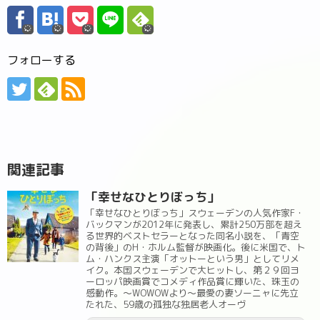
フォローする
関連記事
「幸せなひとりぼっち」
「幸せなひとりぼっち」スウェーデンの人気作家F・
バックマンが2012年に発表し、累計250万部を超え
る世界的ベストセラーとなった同名小説を、「青空
の背後」のH・ホルム監督が映画化。後に米国で、ト
ム・ハンクス主演「オットーという男」としてリメ
イク。本国スウェーデンで大ヒットし、第２９回ヨ
ーロッパ映画賞でコメディ作品賞に輝いた、珠玉の
感動作。～WOWOWより～最愛の妻ソーニャに先立
たれた、59歳の孤独な独居老人オーヴ