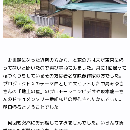
お世話になった近所の方から、本家の方は未だ東京に帰
ってないと聞いたので再び尋ねてみました。月に1回帰って
稲づくりをしているその方は著名な映像作家の方でした。
プロジェクトＸのテーマ曲として大ヒットした中島みゆき
さんの「地上の星」のプロモーションビデオや坂本龍一さ
んのドキュメンタリー番組などの製作されたかたでした。
明日帰るということでした。
何回も突然にお邪魔してすみませんでした。いろんな貴