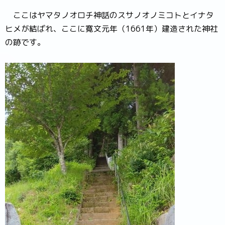
ここはヤマタノオロチ神話のスサノオノミコトとイナタ
ヒメが結ばれ、ここに寛文元年（1661年）建造された神社
の跡です。