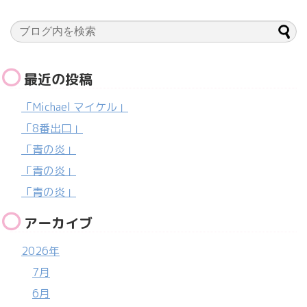
最近の投稿
「Michael マイケル」
「8番出口」
「青の炎」
「青の炎」
「青の炎」
アーカイブ
2026年
7月
6月