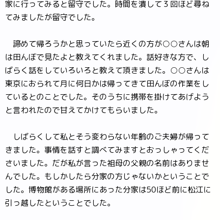
家に行ってみると留守でした。時間を潰して３回ほど尋ね
てみましたが留守でした。
諦めて帰ろうかと思っていたら近くの方が○○さんは朝
は田んぼで見たよと教えてくれました。話好きな方で、し
ばらく話をしていろいろと教えて頂きました。○○さんは
東京におられて月に何日かは帰ってきて田んぼの作業をし
ているとのことでした。そのうちに携帯を掛けてあげよう
と言われたので甘えてかけてもらいました。
しばらくして私とそう変わらない年齢のご夫婦が帰って
きました。事情を話すと調べてみますとおっしゃってくだ
さいました。だが私が言った祖母の父親の名前はありませ
んでした。もしかしたら分家の方じゃないかということで
した。博物館がある場所にあった分家は50ほど前に松江に
引っ越したということでした。