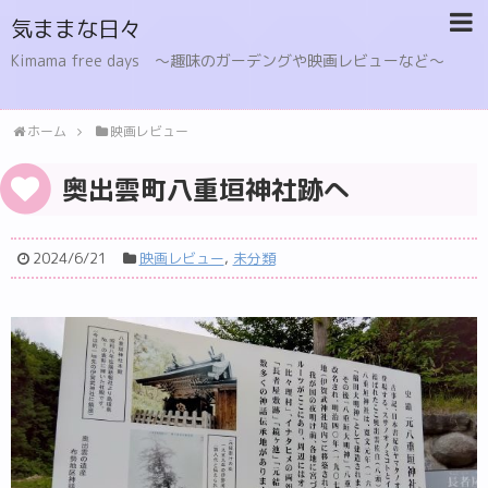
気ままな日々
Kimama free days 〜趣味のガーデングや映画レビューなど〜
ホーム
映画レビュー
奥出雲町八重垣神社跡へ
2024/6/21
映画レビュー
,
未分類