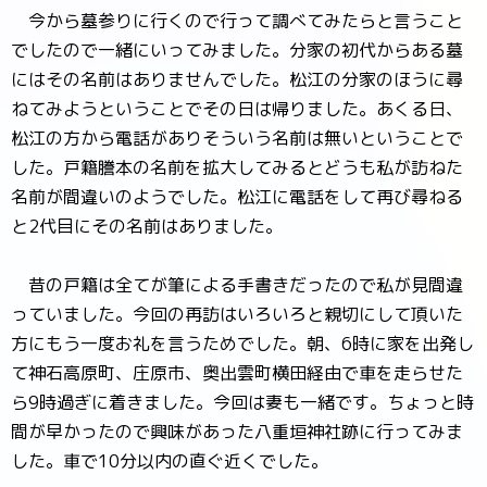
今から墓参りに行くので行って調べてみたらと言うこと
でしたので一緒にいってみました。分家の初代からある墓
にはその名前はありませんでした。松江の分家のほうに尋
ねてみようということでその日は帰りました。あくる日、
松江の方から電話がありそういう名前は無いということで
した。戸籍謄本の名前を拡大してみるとどうも私が訪ねた
名前が間違いのようでした。松江に電話をして再び尋ねる
と2代目にその名前はありました。
昔の戸籍は全てが筆による手書きだったので私が見間違
っていました。今回の再訪はいろいろと親切にして頂いた
方にもう一度お礼を言うためでした。朝、6時に家を出発し
て神石高原町、庄原市、奥出雲町横田経由で車を走らせた
ら9時過ぎに着きました。今回は妻も一緒です。ちょっと時
間が早かったので興味があった八重垣神社跡に行ってみま
した。車で10分以内の直ぐ近くでした。