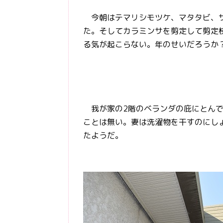
今朝はテマリシモツケ、マタタビ、サ
た。そしてカラミンサを剪定して剪定
る気が起こらない。年のせいだろうか
我が家の2階のベランダの庇にとんで
ことは無い。妻は洗濯物を干すのにし
たようだ。