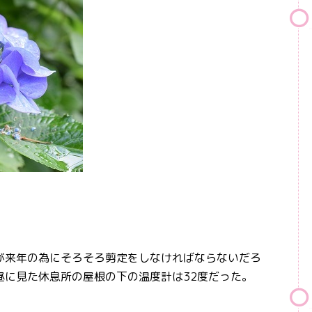
来年の為にそろそろ剪定をしなければならないだろ
昼に見た休息所の屋根の下の温度計は32度だった。