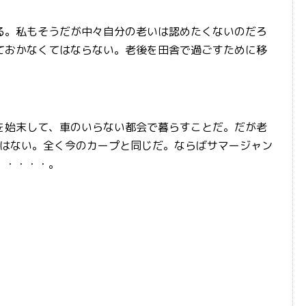
。私もそうだが中々自分の老いは認めたくないのだろ
ておかなくてはならない。老後を田舎で過ごすために移
始末して、車のいらない都会で暮らすことだ。だが老
ではない。全く今のカープと同じだ。ならばサマージャン
・・・・・。