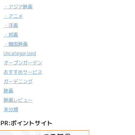
・アジア映画
・アニメ
・洋画
・邦画
・韓国映画
Uncategorized
オープンガーデン
おすすめサービス
ガーデニング
映画
映画レビュー
未分類
PR:ポイントサイト