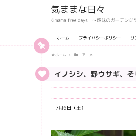
気ままな日々
Kimama free days 〜趣味のガー
ホーム
プライバシーポリシー
リ
ホーム
・アニメ
イノシシ、野ウサギ、そ
7月6日（土）