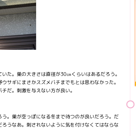
いた。巣の大きさは直径が30㎝くらいはあるだろう。
野ウサギにまさかスズメバチまでもとは思わなかった。
バチだ。刺激を与えない方が良い。
う。巣が空っぽになる冬まで待つのが良いだろう。だ
だろうなあ。刺されないように気を付けなくてはならな