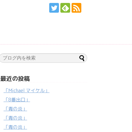
最近の投稿
「Michael マイケル」
「8番出口」
「青の炎」
「青の炎」
「青の炎」