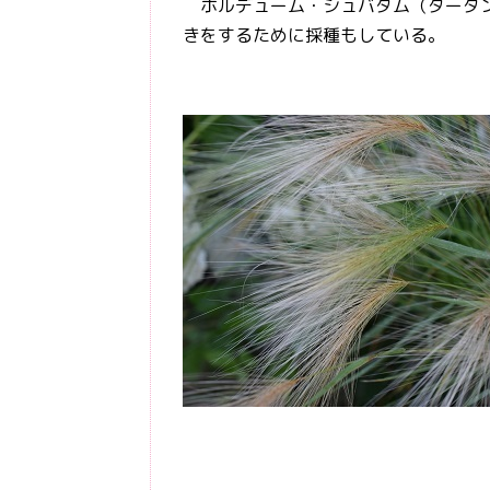
ホルデューム・シュバタム（タータン
きをするために採種もしている。