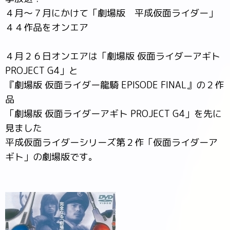
４月～７月にかけて「劇場版 平成仮面ライダー」
４４作品をオンエア
４月２６日オンエアは「劇場版 仮面ライダーアギト
PROJECT G4」と
『劇場版 仮面ライダー龍騎 EPISODE FINAL』の２作
品
「劇場版 仮面ライダーアギト PROJECT G4」を先に
見ました
平成仮面ライダーシリーズ第２作「仮面ライダーア
ギト」の劇場版です。