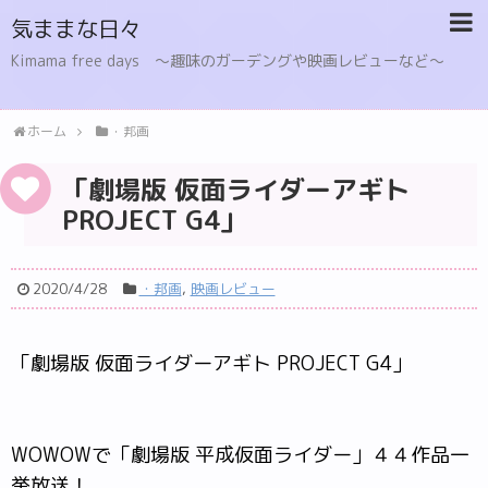
気ままな日々
Kimama free days 〜趣味のガーデングや映画レビューなど〜
ホーム
・邦画
「劇場版 仮面ライダーアギト
PROJECT G4」
2020/4/28
・邦画
,
映画レビュー
「劇場版 仮面ライダーアギト PROJECT G4」
WOWOWで「劇場版 平成仮面ライダー」４４作品一
挙放送！