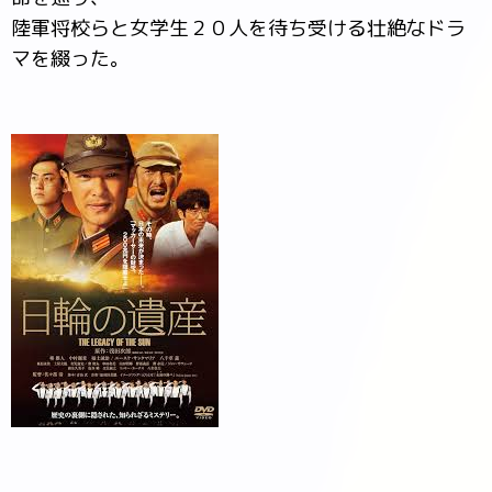
陸軍将校らと女学生２０人を待ち受ける壮絶なドラ
マを綴った。