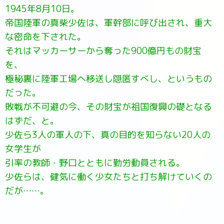
1945年8月10日。
帝国陸軍の真柴少佐は、軍幹部に呼び出され、重大
な密命を下された。
それはマッカーサーから奪った900億円もの財宝
を、
極秘裏に陸軍工場へ移送し隠匿すべし、というもの
だった。
敗戦が不可避の今、その財宝が祖国復興の礎となる
はずだ、と。
少佐ら3人の軍人の下、真の目的を知らない20人の
女学生が
引率の教師・野口とともに勤労動員される。
少佐らは、健気に働く少女たちと打ち解けていくの
だが……。