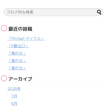
最近の投稿
「Michael マイケル」
「8番出口」
「青の炎」
「青の炎」
「青の炎」
アーカイブ
2026年
7月
6月