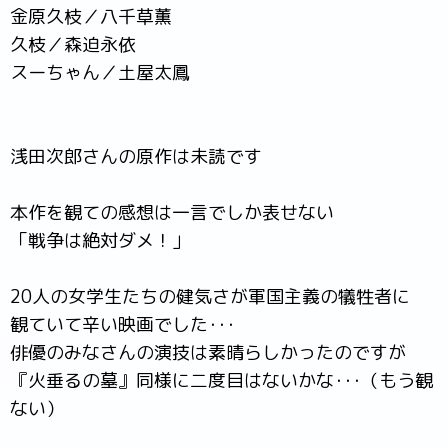
金原久枝／八千草薫
久枝／森迫永依
スーちゃん／土屋太鳳
浅田次郎さんの原作は未読です
本作を観ての感想は一言でしか表せない
「戦争は絶対ダメ！」
20人の女学生たちの健気さが軍国主義の犠牲者に
観ていて辛い映画でした･･･
俳優のみなさんの演技は素晴らしかったのですが
『火垂るの墓』同様に二度目はないかな･･･（もう観
ない）