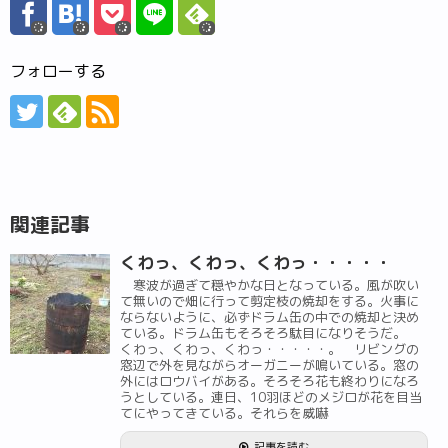
フォローする
関連記事
くわっ、くわっ、くわっ・・・・・
寒波が過ぎて穏やかな日となっている。風が吹い
て無いので畑に行って剪定枝の焼却をする。火事に
ならないように、必ずドラム缶の中での焼却と決め
ている。ドラム缶もそろそろ駄目になりそうだ。
くわっ、くわっ、くわっ・・・・・。 リビングの
窓辺で外を見ながらオーガニーが鳴いている。窓の
外にはロウバイがある。そろそろ花も終わりになろ
うとしている。連日、10羽ほどのメジロが花を目当
てにやってきている。それらを威嚇
記事を読む