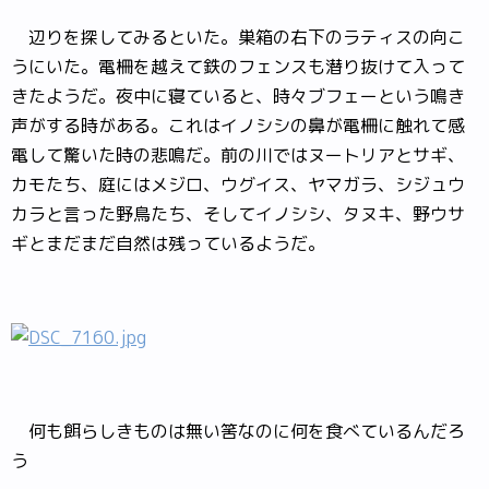
辺りを探してみるといた。巣箱の右下のラティスの向こ
うにいた。電柵を越えて鉄のフェンスも潜り抜けて入って
きたようだ。夜中に寝ていると、時々ブフェーという鳴き
声がする時がある。これはイノシシの鼻が電柵に触れて感
電して驚いた時の悲鳴だ。前の川ではヌートリアとサギ、
カモたち、庭にはメジロ、ウグイス、ヤマガラ、シジュウ
カラと言った野鳥たち、そしてイノシシ、タヌキ、野ウサ
ギとまだまだ自然は残っているようだ。
何も餌らしきものは無い筈なのに何を食べているんだろ
う