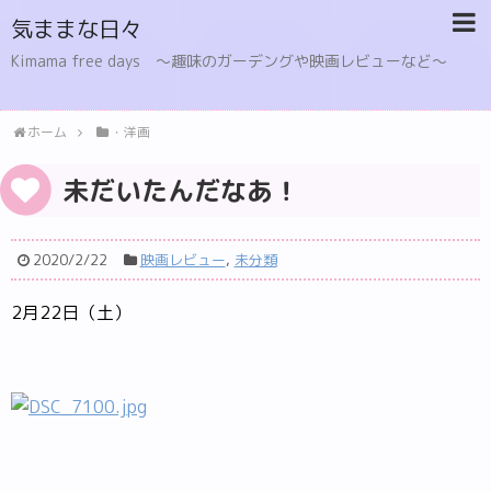
気ままな日々
Kimama free days 〜趣味のガーデングや映画レビューなど〜
ホーム
・洋画
未だいたんだなあ！
2020/2/22
映画レビュー
,
未分類
2月22日（土）