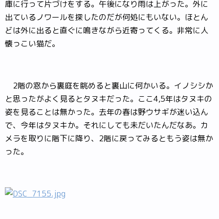
庫に行って片づけをする。午後になり雨は上がった。外に
出ているノワールを探したのだが何処にもいない。ほとん
どは外に出ると直ぐに鳴きながら近寄ってくる。非常に人
懐っこい猫だ。
2階の窓から裏庭を眺めると裏山に何かいる。イノシシか
と思ったがよく見るとタヌキだった。ここ4,5年はタヌキの
姿を見ることは無かった。去年の春は野ウサギが迷い込ん
で、今年はタヌキか。それにしても未だいたんだなあ。カ
メラを取りに階下に降り、2階に戻ってみるともう姿は無か
った。