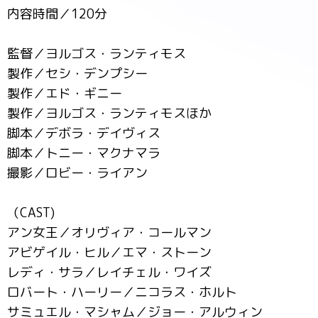
内容時間／120分
監督／ヨルゴス・ランティモス
製作／セシ・デンプシー
製作／エド・ギニー
製作／ヨルゴス・ランティモスほか
脚本／デボラ・デイヴィス
脚本／トニー・マクナマラ
撮影／ロビー・ライアン
（CAST)
アン女王／オリヴィア・コールマン
アビゲイル・ヒル／エマ・ストーン
レディ・サラ／レイチェル・ワイズ
ロバート・ハーリー／ニコラス・ホルト
サミュエル・マシャム／ジョー・アルウィン