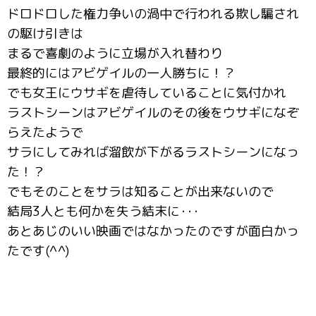
ドロドロした権力争いの渦中で行われる欺し騙され
の駆け引きは
まるで喜劇のように立場が入れ替わり
最終的にはアビゲイルの一人勝ちに！？
でも女王にウサギを虐待していることに気付かれ
ラストシーンはアビゲイルのその後をウサギになぞ
らえたようで
サラにしてみれば溜飲が下がるラストシーンになっ
た！？
でもそのことをサラは知ることが出来ないので
結局3人とも何かを失う結末に･･･
あとあじのいい映画ではなかったのですが面白かっ
たです(^^)