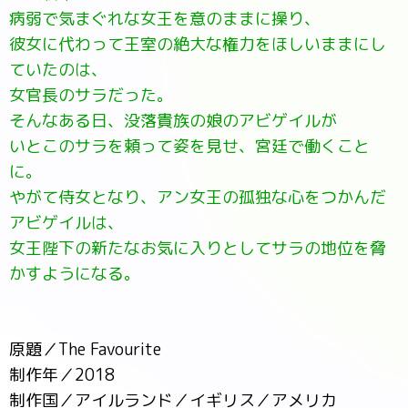
病弱で気まぐれな女王を意のままに操り、
彼女に代わって王室の絶大な権力をほしいままにし
ていたのは、
女官長のサラだった。
そんなある日、没落貴族の娘のアビゲイルが
いとこのサラを頼って姿を見せ、宮廷で働くこと
に。
やがて侍女となり、アン女王の孤独な心をつかんだ
アビゲイルは、
女王陛下の新たなお気に入りとしてサラの地位を脅
かすようになる。
原題／The Favourite
制作年／2018
制作国／アイルランド／イギリス／アメリカ