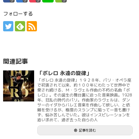
フォローする
関連記事
「ボレロ 永遠の旋律」
「ボレロ 永遠の旋律」１９２８年、パリ・オペラ座
で初演されて以来、約１００年にわたって世界中で
愛され続ける、Ｍ・ラヴェル作曲の不朽の名曲「ボ
レロ」。その誕生の舞台裏に迫った音楽映画。1928
年、狂乱の時代のパリ。作曲家のラヴェルは、ダン
サーのイダからバレエ音楽を作曲して欲しい、と依
頼を受けるが、極度のスランプに陥って一音も書け
ず、悩み苦しんでいた。彼はインスピレーションを
追い求めて、過ぎ去った自らの人
記事を読む