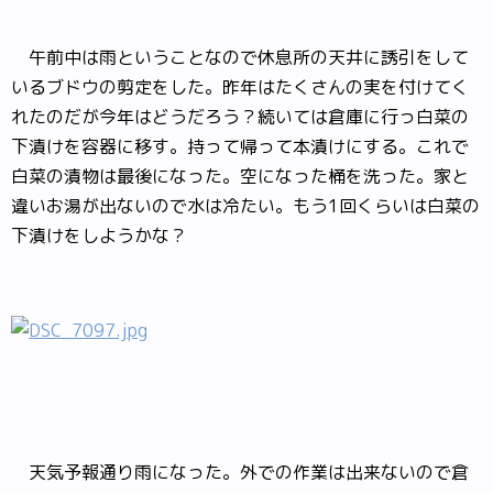
午前中は雨ということなので休息所の天井に誘引をして
いるブドウの剪定をした。昨年はたくさんの実を付けてく
れたのだが今年はどうだろう？続いては倉庫に行っ白菜の
下漬けを容器に移す。持って帰って本漬けにする。これで
白菜の漬物は最後になった。空になった桶を洗った。家と
違いお湯が出ないので水は冷たい。もう1回くらいは白菜の
下漬けをしようかな？
天気予報通り雨になった。外での作業は出来ないので倉