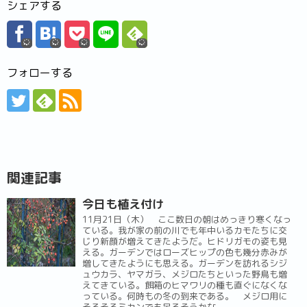
シェアする
フォローする
関連記事
今日も植え付け
11月21日（木） ここ数日の朝はめっきり寒くなっ
ている。我が家の前の川でも年中いるカモたちに交
じり新顔が増えてきたようだ。ヒドリガモの姿も見
える。ガーデンではローズヒップの色も幾分赤みが
増してきたようにも思える。ガーデンを訪れるシジ
ュウカラ、ヤマガラ、メジロたちといった野鳥も増
えてきている。餌箱のヒマワリの種も直ぐになくな
っている。何時もの冬の到来である。 メジロ用に