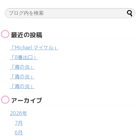
最近の投稿
「Michael マイケル」
「8番出口」
「青の炎」
「青の炎」
「青の炎」
アーカイブ
2026年
7月
6月