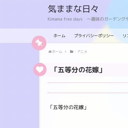
気ままな日々
Kimama free days 〜趣味のガー
ホーム
プライバシーポリシー
リ
ホーム
・アニメ
「五等分の花嫁」
「五等分の花嫁」