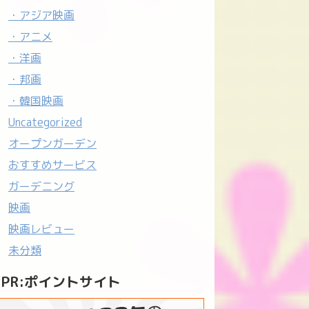
・アジア映画
・アニメ
・洋画
・邦画
・韓国映画
Uncategorized
オープンガーデン
おすすめサービス
ガーデニング
映画
映画レビュー
未分類
PR:ポイントサイト