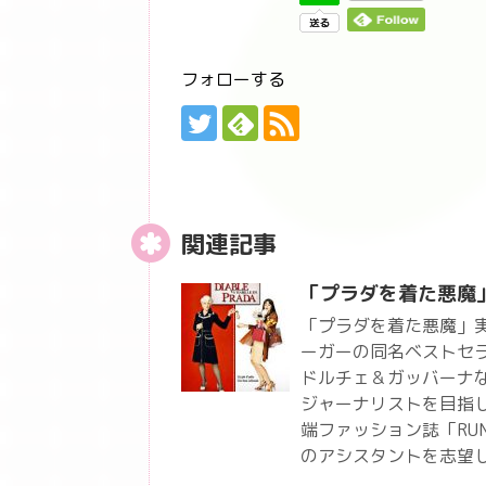
フォローする
関連記事
「プラダを着た悪魔
「プラダを着た悪魔」
ーガーの同名ベストセ
ドルチェ＆ガッバーナ
ジャーナリストを目指
端ファッション誌「RU
のアシスタントを志望