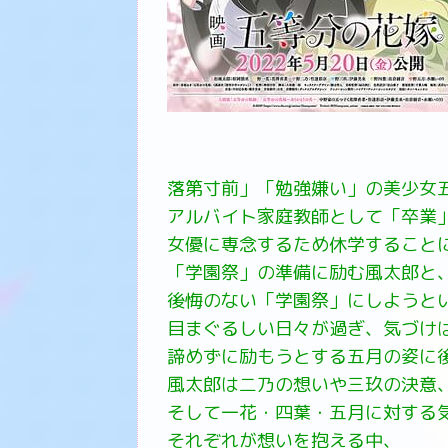
落第寸前」「勉強嫌い」の美少女
アルバイト家庭教師として「卒業
女優に専念するため休学すること
「学園祭」の準備に励む風太郎と
後悔のない「学園祭」にしようと
目まぐるしい日々が過ぎ、気づけ
諦めずに励もうとする五月の姿に
風太郎は二乃の想いや三玖の決意
そして一花・四葉・五月に対する
それぞれが想いを抱える中、