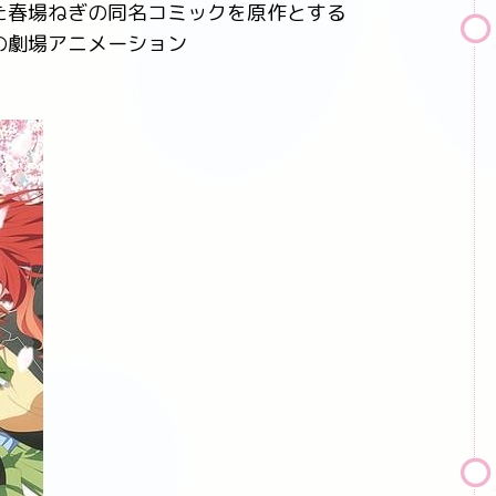
た春場ねぎの同名コミックを原作とする
の劇場アニメーション