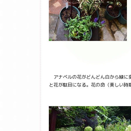
アナベルの花がどんどん白から緑に変
と花が駄目になる。花の命（美しい時