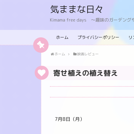
気ままな日々
Kimama free days 〜趣味のガー
ホーム
プライバシーポリシー
リ
ホーム
映画レビュー
寄せ植えの植え替え
7月8日（月）