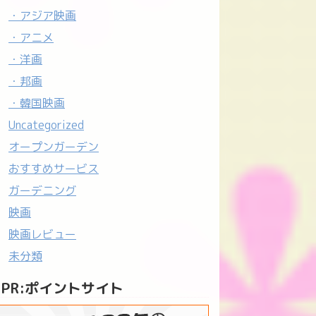
・アジア映画
・アニメ
・洋画
・邦画
・韓国映画
Uncategorized
オープンガーデン
おすすめサービス
ガーデニング
映画
映画レビュー
未分類
PR:ポイントサイト