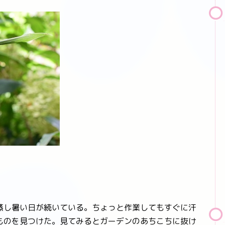
蒸し暑い日が続いている。ちょっと作業してもすぐに汗
ものを見つけた。見てみるとガーデンのあちこちに抜け