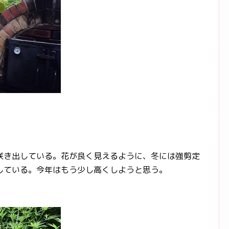
き出している。花が良く見えるように、冬には強剪定
している。今年はもう少し高くしようと思う。