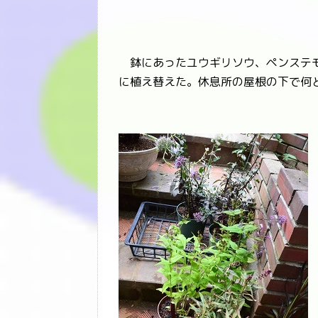
鉢にあったユウギリソウ、ペンステモ
に植え替えた。休息所の屋根の下で何