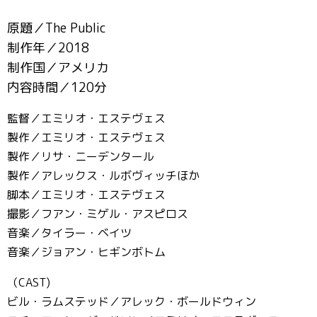
原題／The Public
制作年／2018
制作国／アメリカ
内容時間／120分
監督／エミリオ・エステヴェス
製作／エミリオ・エステヴェス
製作／リサ・ニーデンタール
製作／アレックス・ルボヴィッチほか
脚本／エミリオ・エステヴェス
撮影／フアン・ミゲル・アスピロス
音楽／タイラー・ベイツ
音楽／ジョアン・ヒギンボトム
（CAST)
ビル・ラムステッド／アレック・ボールドウィン