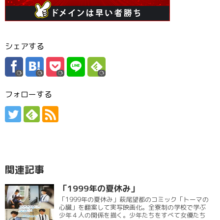
シェアする
フォローする
関連記事
「1999年の夏休み」
「1999年の夏休み」萩尾望都のコミック「トーマの
心臓」を翻案して実写映画化。全寮制の学校で学ぶ
少年４人の関係を描く。少年たちをすべて女優たち