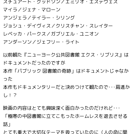
スチュアート・グッドソン／エミリオ・エステヴェス
マイラ／ジェナ・マローン
アンジェラ／テイラー・シリング
ジョシュ・デイヴィス／クリスチャン・スレイター
レベッカ・パークス／ガブリエル・ユニオン
アンダーソン／ジェフリー・ライト
以前観た『ニューヨーク公共図書館 エクス・リブリス』は
ドキュメントだったのですが
本作「パブリック 図書館の奇跡」はドキュメントじゃなか
った
本作もドキュメンタリーだと決めつけて観たので･･･肩透か
し！？
映画の内容はとても興味深く面白かったのだけれど･･･
「極寒の中図書館に立てこもったホームレスを退去させる
話」
とても重大で大切なテーマを扱っていたのに（人の命に関