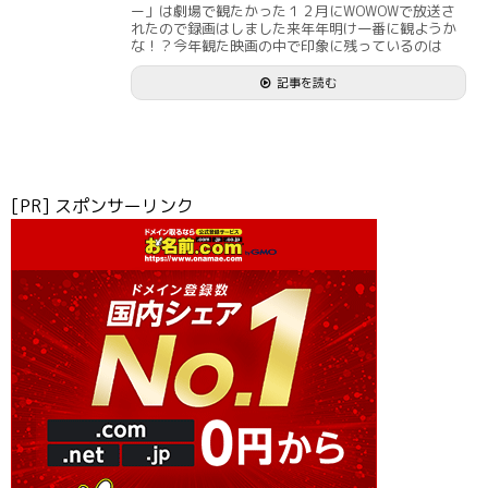
ー」は劇場で観たかった１２月にWOWOWで放送さ
れたので録画はしました来年年明け一番に観ようか
な！？今年観た映画の中で印象に残っているのは
記事を読む
[PR] スポンサーリンク