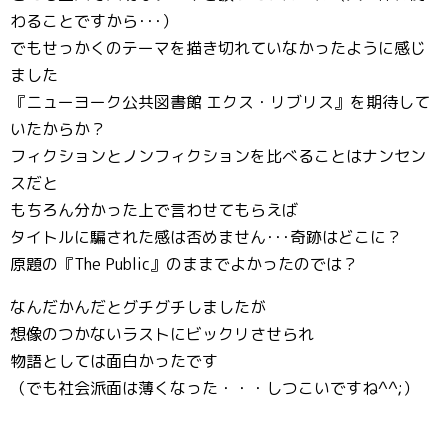
わることですから･･･）
でもせっかくのテーマを描き切れていなかったように感じ
ました
『ニューヨーク公共図書館 エクス・リブリス』を期待して
いたからか？
フィクションとノンフィクションを比べることはナンセン
スだと
もちろん分かった上で言わせてもらえば
タイトルに騙された感は否めません･･･奇跡はどこに？
原題の『The Public』のままでよかったのでは？
なんだかんだとグチグチしましたが
想像のつかないラストにビックリさせられ
物語としては面白かったです
（でも社会派面は薄くなった・・・しつこいですね^^;）