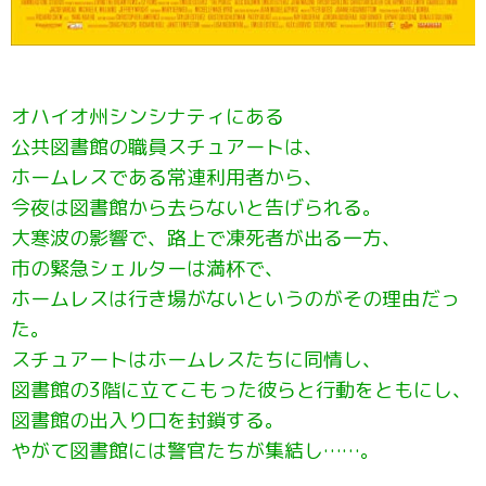
オハイオ州シンシナティにある
公共図書館の職員スチュアートは、
ホームレスである常連利用者から、
今夜は図書館から去らないと告げられる。
大寒波の影響で、路上で凍死者が出る一方、
市の緊急シェルターは満杯で、
ホームレスは行き場がないというのがその理由だっ
た。
スチュアートはホームレスたちに同情し、
図書館の3階に立てこもった彼らと行動をともにし、
図書館の出入り口を封鎖する。
やがて図書館には警官たちが集結し……。