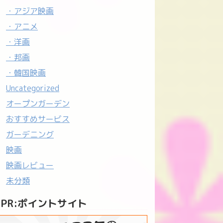
・アジア映画
・アニメ
・洋画
・邦画
・韓国映画
Uncategorized
オープンガーデン
おすすめサービス
ガーデニング
映画
映画レビュー
未分類
PR:ポイントサイト