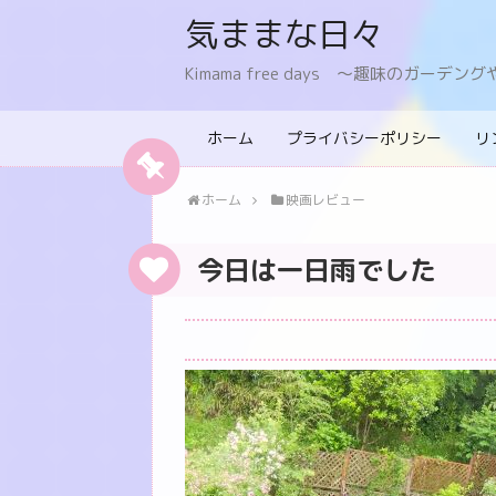
気ままな日々
Kimama free days 〜趣味のガー
ホーム
プライバシーポリシー
リ
ホーム
映画レビュー
今日は一日雨でした