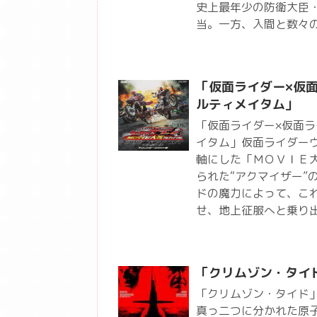
史上最年少の防衛大臣
当。一方、入間と数々
「仮面ライダー×仮面
ルティメイタム」
「仮面ライダー×仮面ラ
イタム」仮面ライダー
軸にした「ＭＯＶＩＥ
られた“アクマイザー”
ドの魔力によって、こ
せ、地上征服へと乗り
「クリムゾン・タイ
「クリムゾン・タイド」
真っ二つに分かれた原