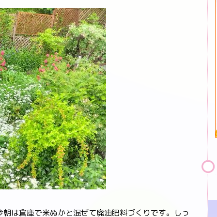
朝は倉庫で米ぬかと混ぜて廃油肥料づくりです。しっ