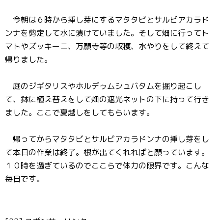
今朝は６時から挿し芽にするマタタビとサルビアカラド
ンナを剪定して水に漬けていました。そして畑に行ってト
マトやズッキーニ、万願寺等の収穫、水やりをして終えて
帰りました。
庭のジギタリスやホルデゥムシュバタムを掘り起こし
て、鉢に植え替えをして畑の遮光ネットの下に持って行き
ました。ここで夏越しをしてもらいます。
帰ってからマタタビとサルビアカラドンナの挿し芽をし
て本日の作業は終了。根が出てくれればと願っています。
１０時を過ぎているのでここらで体力の限界です。こんな
毎日です。