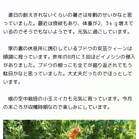
連日の耐えきれないくらいの暑さは年齢のせいかなと思
っていました。最近は食欲もあり、体重が2，3ｋｇ増えて
いるのでそうでもないようです。元気に過ごしています。
家の裏の休息所に誘引しているブドウの安芸クィーンは
順調に育っています。昨年の8月に３回ほどイノシシの侵入
がありました。ブドウの根っこも全てが掘り返されてもう
駄目かなと思っていました。大丈夫だったのでほっとして
います。
畑の空中栽培の小玉スイカも元気に育っています。今月
の末ごろが収穫時期なので楽しみにしています。