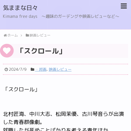
気ままな日々
Kimama free days 〜趣味のガーデングや映画レビューなど〜
ホーム
映画レビュー
「スクロール」
2024/7/9
・邦画
,
映画レビュー
「スクロール」
北村匠海、中川大志、松岡茉優、古川琴音らが出演
した青春群像劇。
就職したが死ぬことばかりを考える青年ほか、