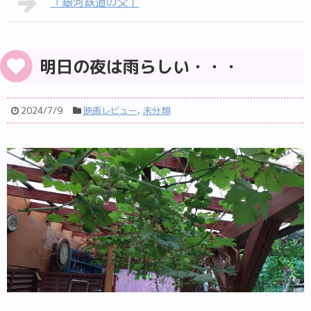
「銀河鉄道の父」
明日の夜は雨らしい・・・
2024/7/9
映画レビュー
,
未分類