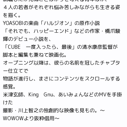
４人の若者がそれぞれ悩み苦しみながらも生きる姿
を描く。
YOASOBIの楽曲「ハルジオン」の原作小説
「それでも、ハッピーエンド」などの作家・橋爪駿
輝のデビュー小説を、
「CUBE 一度入ったら、最後」の清水康彦監督が
脚本と編集も兼ねて映画化。
オープニング以降は、彼らの名前を冠したチャプタ
ー仕立てで
物語が進行し、まさにコンテンツをスクロールする
感覚。
米津玄師、King Gnu、あいみょんなどのMVを手掛
けた
撮影・川上智之の独創的な映像も見もの。～
WOWOWより抜粋借用～