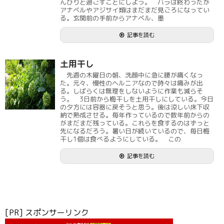
んびりと過ごすことにしよう。 バラは終わったが
アナベルやアジサイ類はまだまだ見ごろになってい
る。玄関前の手前からアナベル、墨
記事を読む
土用干し
先週の木曜日の朝、洗顔中に急に腰が痛くなっ
た。元々、慢性のヘルニアなので時々は痛みが出
る。しばらくは無理をしないように作業も減らそ
う。 3日前から梅干しを土用干しにしている。今日
の夕方には容器に戻そうと思う。後は涼しい床下収
納で熟成させる。毎年作っているので数年前からの
がまだまだ残っている。これらを食するのはずっと
先になるだろう。暑い日が続いているので、毎日梅
干し1個は食べるようにしている。 この
記事を読む
[PR] スポンサーリンク