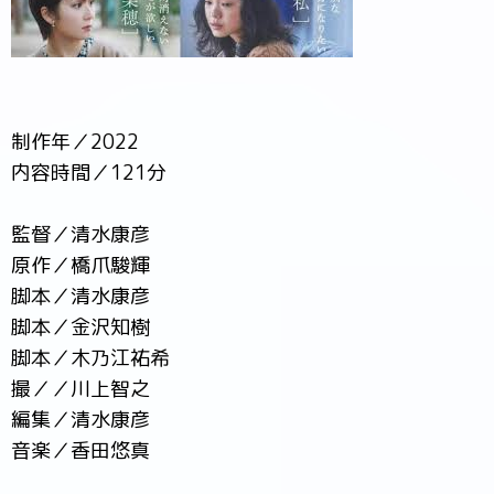
制作年／2022
内容時間／121分
監督／清水康彦
原作／橋爪駿輝
脚本／清水康彦
脚本／金沢知樹
脚本／木乃江祐希
撮／／川上智之
編集／清水康彦
音楽／香田悠真