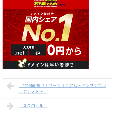
「特別編 響け！ユーフォニアム～アンサンブル
コンテスト～」
「スクロール」