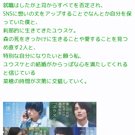
就職はしたが上司からすべてを否定され、
SNSに想いの丈をアップすることでなんとか自分を保
っていた僕と、
刹那的に生きてきたユウスケ。
森の死をきっかけに生きることや愛することを見つ
め直す2人と、
特別な自分になりたいと願う私、
ユウスケとの結婚がからっぽな心を満たしてくれる
と信じている
菜穂の時間が次第に交錯していく。