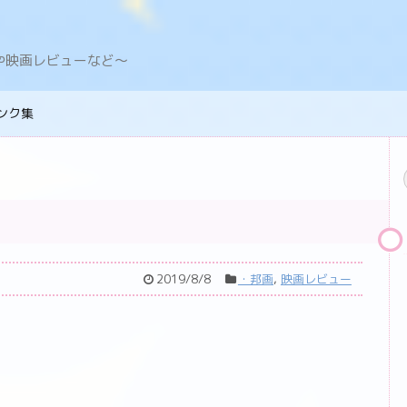
デングや映画レビューなど〜
ンク集
2019/8/8
・邦画
,
映画レビュー