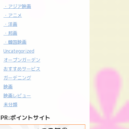
・アジア映画
・アニメ
・洋画
・邦画
・韓国映画
Uncategorized
オープンガーデン
おすすめサービス
ガーデニング
映画
映画レビュー
未分類
PR:ポイントサイト