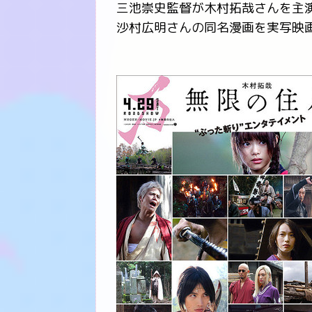
三池崇史監督が木村拓哉さんを主
沙村広明さんの同名漫画を実写映