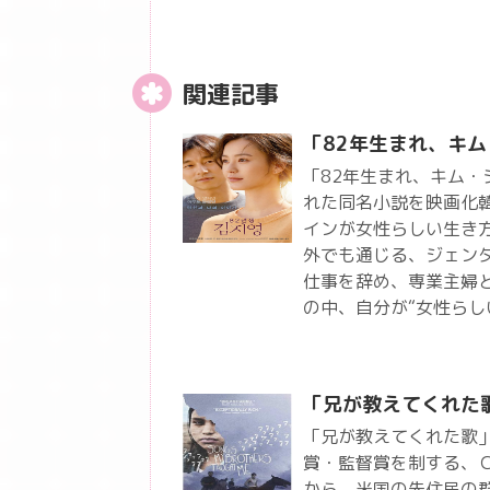
関連記事
「82年生まれ、キ
「82年生まれ、キム・
れた同名小説を映画化
インが女性らしい生き
外でも通じる、ジェン
仕事を辞め、専業主婦
の中、自分が“女性らし
「兄が教えてくれた
「兄が教えてくれた歌
賞・監督賞を制する、
から、米国の先住民の