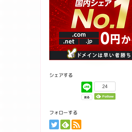
シェアする
24
フォローする