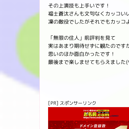
その上演技も上手いです！
福士蒼汰さんも文句なくカッコい
凜の敵役でしたがそれでもカッコ
「無限の住人」前評判を見て
実はあまり期待せずに観たのです
思いのほか面白かったです！
最後まで楽しませてもらえました(^
[PR] スポンサーリンク