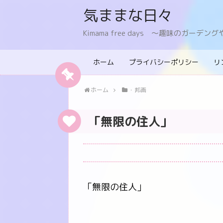
気ままな日々
Kimama free days 〜趣味のガー
ホーム
プライバシーポリシー
リ
ホーム
・邦画
「無限の住人」
「無限の住人」