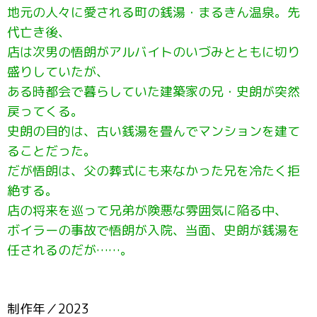
地元の人々に愛される町の銭湯・まるきん温泉。先
代亡き後、
店は次男の悟朗がアルバイトのいづみとともに切り
盛りしていたが、
ある時都会で暮らしていた建築家の兄・史朗が突然
戻ってくる。
史朗の目的は、古い銭湯を畳んでマンションを建て
ることだった。
だが悟朗は、父の葬式にも来なかった兄を冷たく拒
絶する。
店の将来を巡って兄弟が険悪な雰囲気に陥る中、
ボイラーの事故で悟朗が入院、当面、史朗が銭湯を
任されるのだが……。
制作年／2023