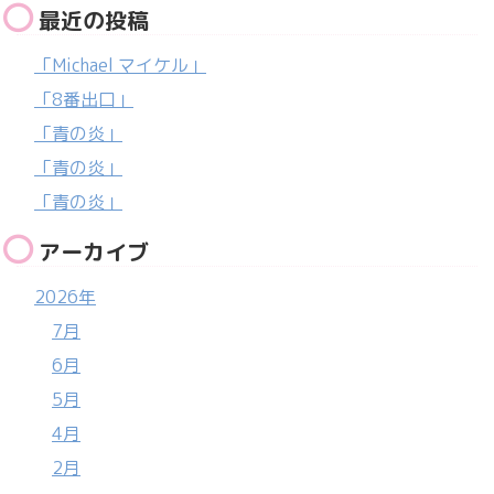
最近の投稿
「Michael マイケル」
「8番出口」
「青の炎」
「青の炎」
「青の炎」
アーカイブ
2026年
7月
6月
5月
4月
2月