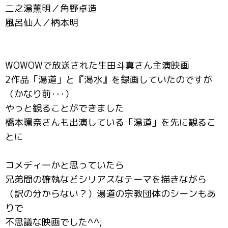
二之湯薫明／角野卓造
風呂仙人／柄本明
WOWOWで放送された生田斗真さん主演映画
2作品「湯道」と『渇水』を録画していたのですが
（かなり前･･･）
やっと観ることができました
橋本環奈さんも出演している「湯道」を先に観るこ
とに
コメディ一かと思っていたら
兄弟間の確執などシリアスなテーマを描きながら
（訳の分からない？）湯道の宗教団体のシーンもあ
りで
不思議な映画でした^^;