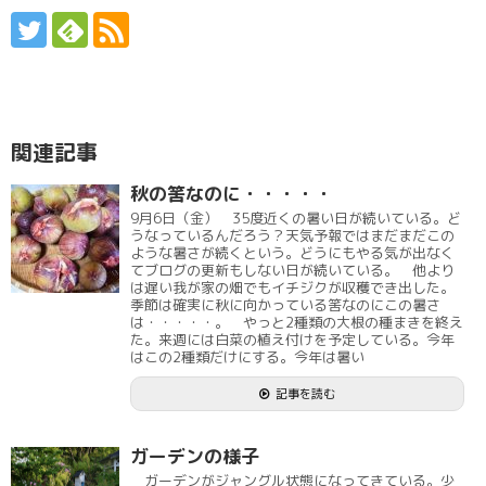
関連記事
秋の筈なのに・・・・・
9月6日（金） 35度近くの暑い日が続いている。ど
うなっているんだろう？天気予報ではまだまだこの
ような暑さが続くという。どうにもやる気が出なく
てブログの更新もしない日が続いている。 他より
は遅い我が家の畑でもイチジクが収穫でき出した。
季節は確実に秋に向かっている筈なのにこの暑さ
は・・・・・。 やっと2種類の大根の種まきを終え
た。来週には白菜の植え付けを予定している。今年
はこの2種類だけにする。今年は暑い
記事を読む
ガーデンの様子
ガーデンがジャングル状態になってきている。少