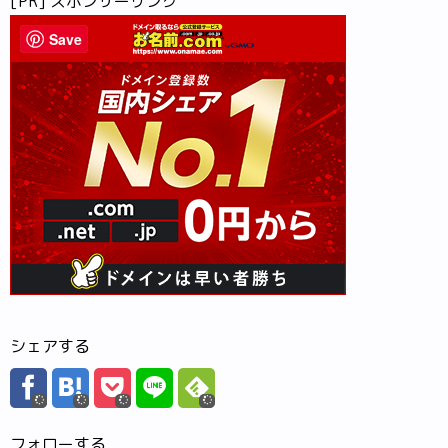
[PR] スポンサーリンク
Save
シェアする
フォローする