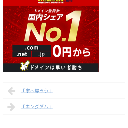
「家へ帰ろう」
「キングダム」