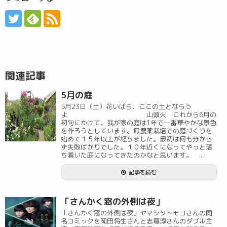
関連記事
5月の庭
5月23日（土）花いばら、ここの土とならう
よ 山頭火 これから6月の
初旬にかけて、我が家の庭は1年で一番華やかな景色
を作ろうとしています。無農薬栽培での庭づくりを
始めて１５年以上が経ちました。最初は何も分から
ず失敗ばかりでした。１０年近くになってやっと落
ち着いた庭になってきたのかなと思います。 ...
記事を読む
「さんかく窓の外側は夜」
「さんかく窓の外側は夜」ヤマシタトモコさんの同
名コミックを岡田将生さんと志尊淳さんのダブル主