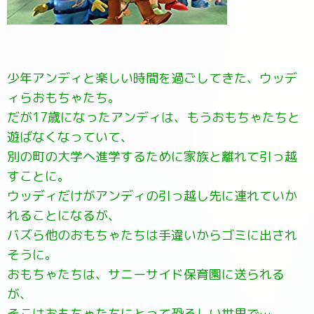
少年アンディと楽しい時間を過ごしてきた、ウッデ
ィらおもちゃたち。
だが17歳になったアンディは、もうおもちゃたちと
遊ばなくなっていて、
別の町の大学へ進学するために家族と離れて引っ越
すことに。
ウッディだけがアンディの引っ越し先に連れていか
れることになるが、
バズら他のおもちゃたちは手違いからゴミに出され
そうに。
おもちゃたちは、サニーサイド保育園に送られる
が、
そこはおもちゃたちにとって恐ろしい世界で…。