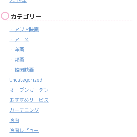
2019年
カテゴリー
・アジア映画
・アニメ
・洋画
・邦画
・韓国映画
Uncategorized
オープンガーデン
おすすめサービス
ガーデニング
映画
映画レビュー