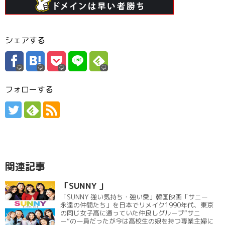
シェアする
フォローする
関連記事
「SUNNY 」
「SUNNY 強い気持ち・強い愛」韓国映画「サニー
永遠の仲間たち」を日本でリメイク1990年代、東京
の同じ女子高に通っていた仲良しグループ“サニ
ー”の一員だったが今は高校生の娘を持つ専業主婦に