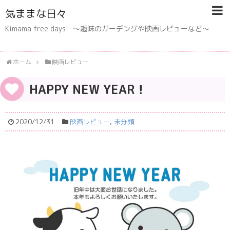
気ままな日々
Kimama free days 〜趣味のガーデングや映画レビューなど〜
ホーム
映画レビュー
HAPPY NEW YEAR！
2020/12/31
映画レビュー
,
未分類