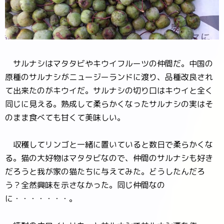
サルナシはマタタビやキウイフルーツの仲間だ。中国の
原種のサルナシがニュージーランドに渡り、品種改良され
て出来たのがキウイだ。サルナシの切り口はキウイと全く
同じに見える。熟成して柔らかくなったサルナシの実はそ
のまま食べても甘くて美味しい。
収穫してリンゴと一緒に置いていると数日で柔らかくな
る。猫の大好物はマタタビなので、仲間のサルナシも好き
だろうと我が家の猫たちに与えてみた。どうしたんだろ
う？全然興味を示さなかった。同じ仲間なの
に・・・・・・・。