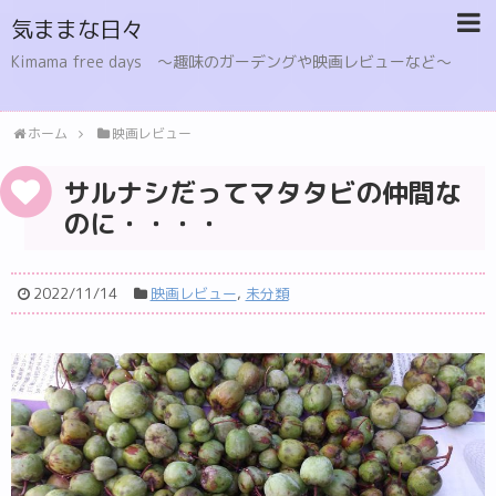
気ままな日々
Kimama free days 〜趣味のガーデングや映画レビューなど〜
ホーム
映画レビュー
サルナシだってマタタビの仲間な
のに・・・・
2022/11/14
映画レビュー
,
未分類