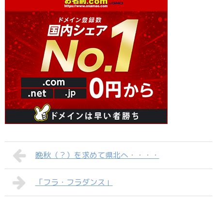
晩秋（？）を求めて県北へ・・・・
「フラ・フラダンス」