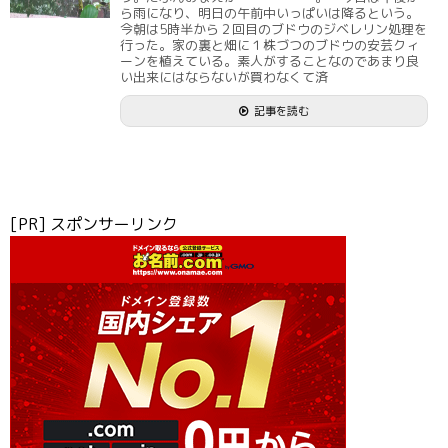
ら雨になり、明日の午前中いっぱいは降るという。
今朝は5時半から２回目のブドウのジベレリン処理を
行った。家の裏と畑に１株づつのブドウの安芸クィ
ーンを植えている。素人がすることなのであまり良
い出来にはならないが買わなくて済
記事を読む
[PR] スポンサーリンク