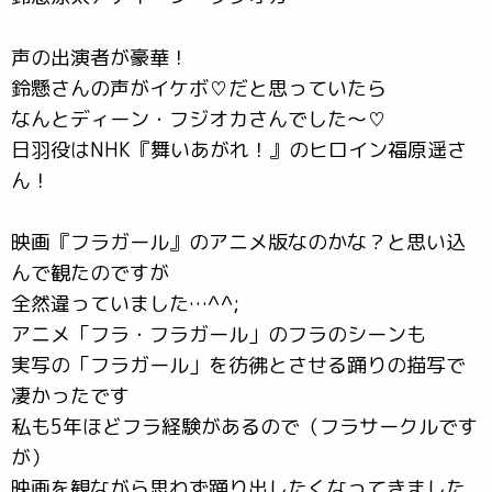
声の出演者が豪華！
鈴懸さんの声がイケボ♡だと思っていたら
なんとディーン・フジオカさんでした～♡
日羽役はNHK『舞いあがれ！』のヒロイン福原遥さ
ん！
映画『フラガール』のアニメ版なのかな？と思い込
んで観たのですが
全然違っていました…^^;
アニメ「フラ・フラガール」のフラのシーンも
実写の「フラガール」を彷彿とさせる踊りの描写で
凄かったです
私も5年ほどフラ経験があるので（フラサークルです
が）
映画を観ながら思わず踊り出したくなってきました