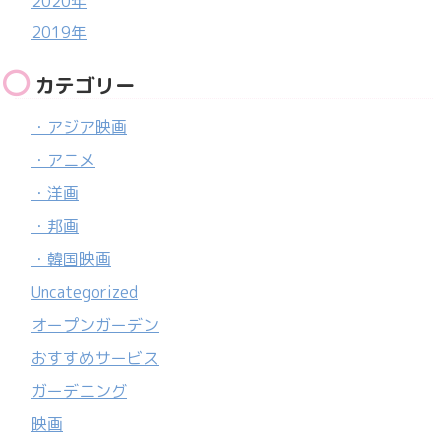
2020年
2019年
カテゴリー
・アジア映画
・アニメ
・洋画
・邦画
・韓国映画
Uncategorized
オープンガーデン
おすすめサービス
ガーデニング
映画