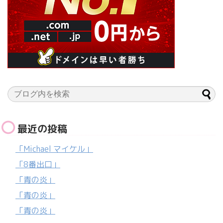
最近の投稿
「Michael マイケル」
「8番出口」
「青の炎」
「青の炎」
「青の炎」