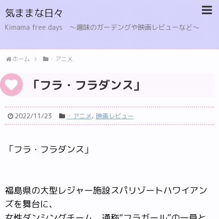
気ままな日々
Kimama free days 〜趣味のガーデングや映画レビューなど〜
ホーム
・アニメ
「フラ・フラダンス」
2022/11/23
・アニメ
,
映画レビュー
「フラ・フラダンス」
福島県の大型レジャー施設スパリゾートハワイアン
ズを舞台に、
女性ダンシングチーム、通称“フラガール”の一員と