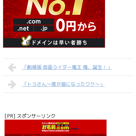
「劇場版 仮面ライダー電王 俺、誕生！」
「トラさん～僕が猫になったワケ～」
[PR] スポンサーリンク