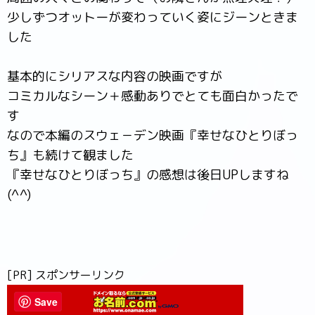
少しずつオットーが変わっていく姿にジーンときま
した
基本的にシリアスな内容の映画ですが
コミカルなシーン＋感動ありでとても面白かったで
す
なので本編のスウェ－デン映画『幸せなひとりぼっ
ち』も続けて観ました
『幸せなひとりぼっち』の感想は後日UPしますね
(^^)
[PR] スポンサーリンク
Save