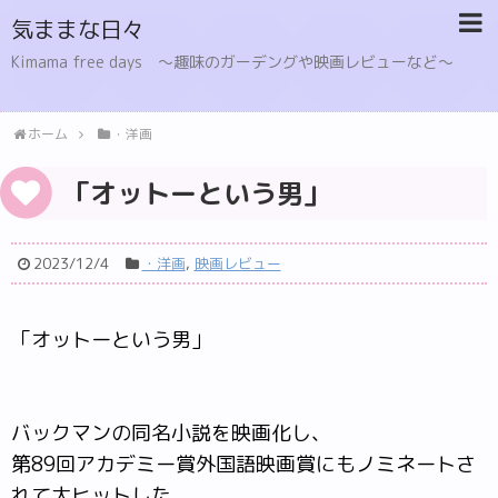
気ままな日々
Kimama free days 〜趣味のガーデングや映画レビューなど〜
ホーム
・洋画
「オットーという男」
2023/12/4
・洋画
,
映画レビュー
「オットーという男」
バックマンの同名小説を映画化し、
第89回アカデミー賞外国語映画賞にもノミネートさ
れて大ヒットした