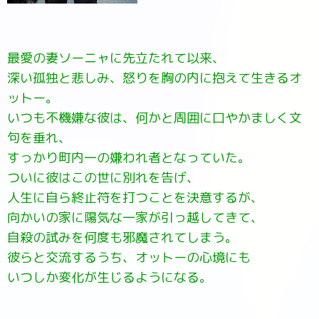
最愛の妻ソーニャに先立たれて以来、
深い孤独と悲しみ、怒りを胸の内に抱えて生きるオ
ットー。
いつも不機嫌な彼は、何かと周囲に口やかましく文
句を垂れ、
すっかり町内一の嫌われ者となっていた。
ついに彼はこの世に別れを告げ、
人生に自ら終止符を打つことを決意するが、
向かいの家に陽気な一家が引っ越してきて、
自殺の試みを何度も邪魔されてしまう。
彼らと交流するうち、オットーの心境にも
いつしか変化が生じるようになる。