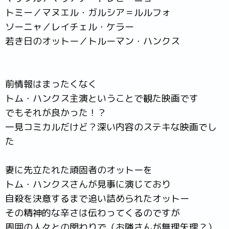
トミー／マヌエル・ガルシア＝ルルフォ
ソーニャ／レイチェル・ケラー
若き日のオットー／トルーマン・ハンクス
前情報はまったくなく
トム・ハンクス主演ということで観た映画です
でもそれが良かった！？
一見コミカルだけど？深い内容のステキな映画でし
た
妻に先立たれた頑固者のオットーを
トム・ハンクスさんが見事に演じており
自殺を決意するまで追い詰められたオットー
その精神的な辛さは伝わってくるのですが
周囲の人々との関わりで（お隣さんが無理矢理？）