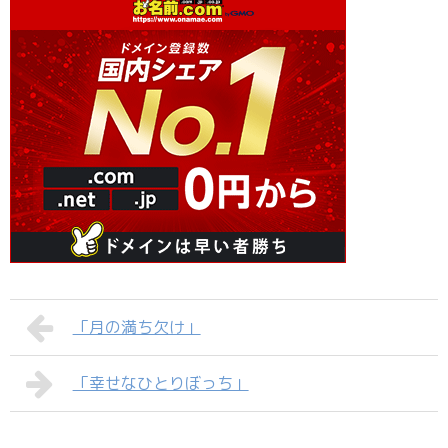
「月の満ち欠け」
「幸せなひとりぼっち」