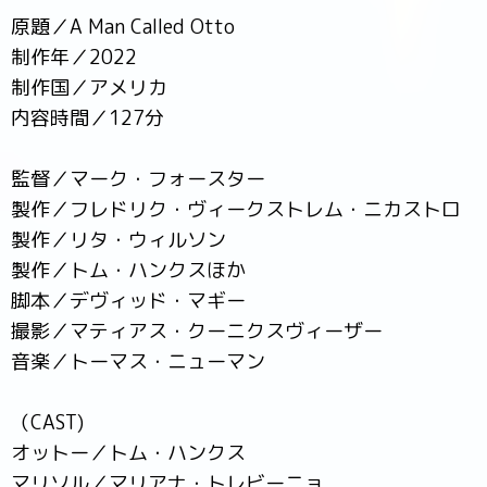
原題／A Man Called Otto
制作年／2022
制作国／アメリカ
内容時間／127分
監督／マーク・フォースター
製作／フレドリク・ヴィークストレム・ニカストロ
製作／リタ・ウィルソン
製作／トム・ハンクスほか
脚本／デヴィッド・マギー
撮影／マティアス・クーニクスヴィーザー
音楽／トーマス・ニューマン
（CAST)
オットー／トム・ハンクス
マリソル／マリアナ・トレビーニョ