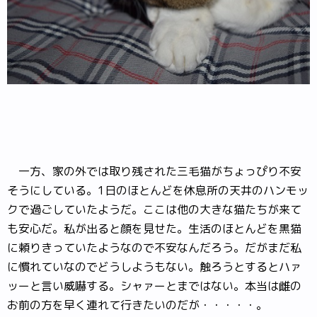
一方、家の外では取り残された三毛猫がちょっぴり不安
そうにしている。1日のほとんどを休息所の天井のハンモッ
クで過ごしていたようだ。ここは他の大きな猫たちが来て
も安心だ。私が出ると顔を見せた。生活のほとんどを黒猫
に頼りきっていたようなので不安なんだろう。だがまだ私
に慣れていなのでどうしようもない。触ろうとするとハァ
ッーと言い威嚇する。シャァーとまではない。本当は雌の
お前の方を早く連れて行きたいのだが・・・・・。