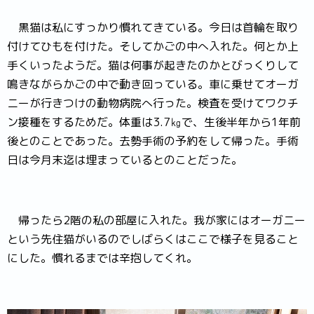
黒猫は私にすっかり慣れてきている。今日は首輪を取り
付けてひもを付けた。そしてかごの中へ入れた。何とか上
手くいったようだ。猫は何事が起きたのかとびっくりして
鳴きながらかごの中で動き回っている。車に乗せてオーガ
ニーが行きつけの動物病院へ行った。検査を受けてワクチ
ン接種をするためだ。体重は3.7㎏で、生後半年から1年前
後とのことであった。去勢手術の予約をして帰った。手術
日は今月末迄は埋まっているとのことだった。
帰ったら2階の私の部屋に入れた。我が家にはオーガニー
という先住猫がいるのでしばらくはここで様子を見ること
にした。慣れるまでは辛抱してくれ。