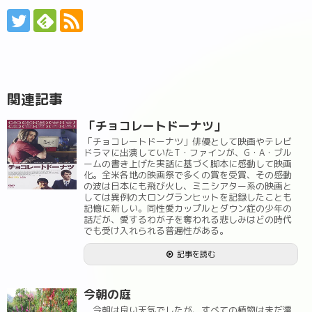
関連記事
「チョコレートドーナツ」
「チョコレートドーナツ」俳優として映画やテレビ
ドラマに出演していたT・ファインが、G・A・ブル
ームの書き上げた実話に基づく脚本に感動して映画
化。全米各地の映画祭で多くの賞を受賞、その感動
の波は日本にも飛び火し、ミニシアター系の映画と
しては異例の大ロングランヒットを記録したことも
記憶に新しい。同性愛カップルとダウン症の少年の
話だが、愛するわが子を奪われる悲しみはどの時代
でも受け入れられる普遍性がある。
記事を読む
今朝の庭
今朝は良い天気でしたが、すべての植物は未だ濡