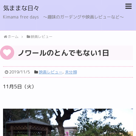
気ままな日々
Kimama free days 〜趣味のガーデングや映画レビューなど〜
ホーム
映画レビュー
ノワールのとんでもない1日
2019/11/5
映画レビュー
,
未分類
11月5日（火）