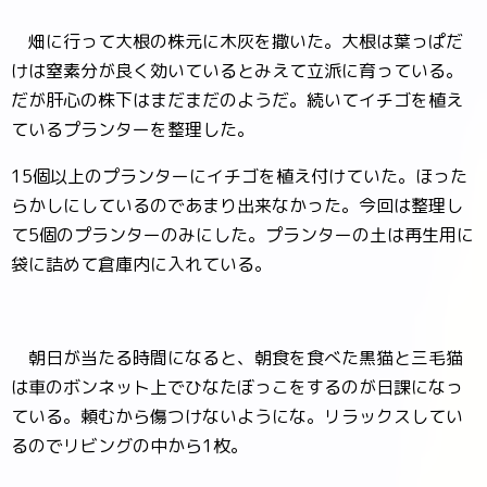
畑に行って大根の株元に木灰を撒いた。大根は葉っぱだ
けは窒素分が良く効いているとみえて立派に育っている。
だが肝心の株下はまだまだのようだ。続いてイチゴを植え
ているプランターを整理した。
15個以上のプランターにイチゴを植え付けていた。ほった
らかしにしているのであまり出来なかった。今回は整理し
て5個のプランターのみにした。プランターの土は再生用に
袋に詰めて倉庫内に入れている。
朝日が当たる時間になると、朝食を食べた黒猫と三毛猫
は車のボンネット上でひなたぼっこをするのが日課になっ
ている。頼むから傷つけないようにな。リラックスしてい
るのでリビングの中から1枚。