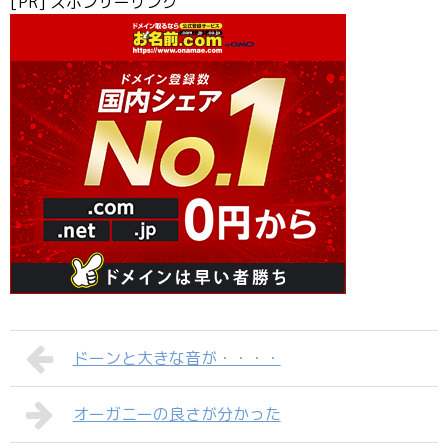
[PR] スポンサーリンク
ドーンと大きな音が・・・・
オーガニーの良さが分かった