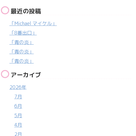
最近の投稿
「Michael マイケル」
「8番出口」
「青の炎」
「青の炎」
「青の炎」
アーカイブ
2026年
7月
6月
5月
4月
2月