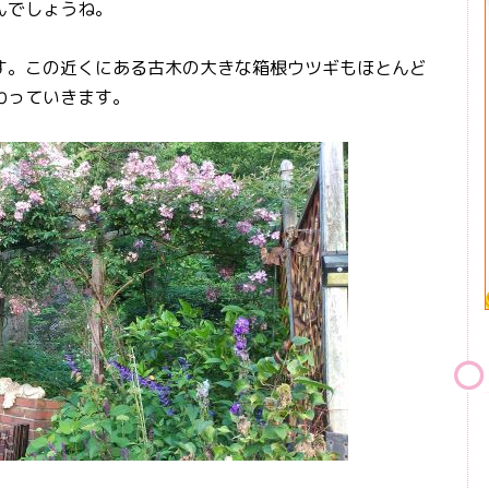
んでしょうね。
。この近くにある古木の大きな箱根ウツギもほとんど
わっていきます。