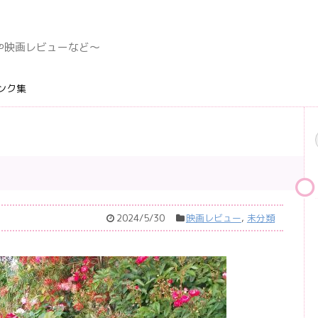
デングや映画レビューなど〜
ンク集
2024/5/30
映画レビュー
,
未分類