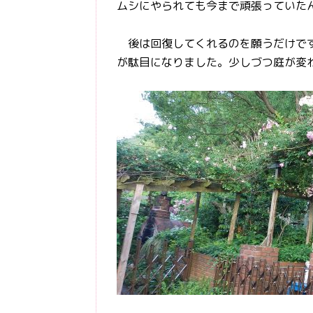
ムシにやられても今まで頑張っていた
後は回復してくれるのを願うだけです
が駄目になりました。少しづつ庭が変