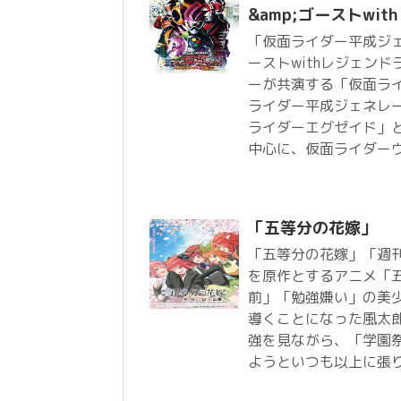
&amp;ゴーストwi
「仮面ライダー平成ジェネ
ーストwithレジェン
ーが共演する「仮面ライ
ライダー平成ジェネレ
ライダーエグゼイド」
中心に、仮面ライダー
「五等分の花嫁」
「五等分の花嫁」「週
を原作とするアニメ「
前」「勉強嫌い」の美
導くことになった風太
強を見ながら、「学園
ようといつも以上に張