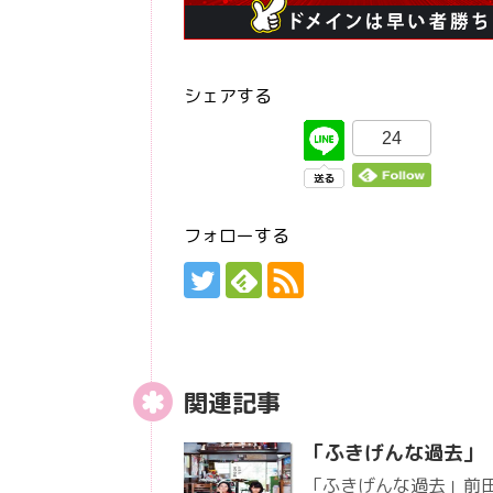
シェアする
24
フォローする
関連記事
「ふきげんな過去」
「ふきげんな過去」前