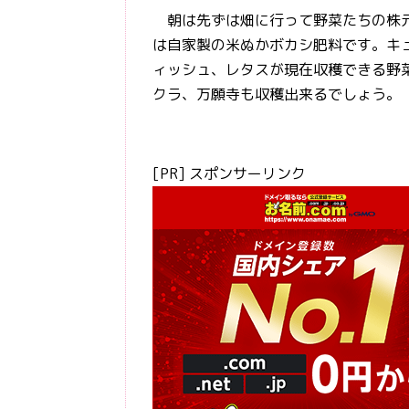
朝は先ずは畑に行って野菜たちの株元
は自家製の米ぬかボカシ肥料です。キ
ィッシュ、レタスが現在収穫できる野
クラ、万願寺も収穫出来るでしょう。
[PR] スポンサーリンク