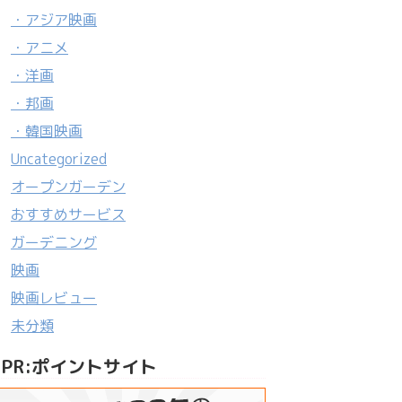
・アジア映画
・アニメ
・洋画
・邦画
・韓国映画
Uncategorized
オープンガーデン
おすすめサービス
ガーデニング
映画
映画レビュー
未分類
PR:ポイントサイト