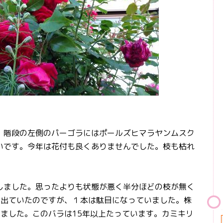
階段の左側のパーゴラにはポールズヒマラヤンムスク
いです。今年は花付も良くありませんでした。枝も枯れ
ました。思ったよりも状態が悪く半分ほどの枝が無く
が出ていたのですが、１本は駄目になっていました。株
ました。このバラは15年以上たっています。カミキリ