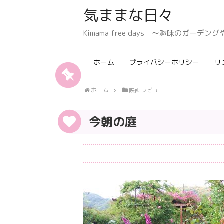
気ままな日々
Kimama free days 〜趣味のガー
ホーム
プライバシーポリシー
リ
ホーム
映画レビュー
今朝の庭