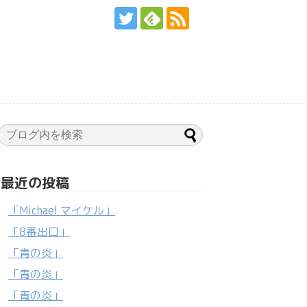
最近の投稿
「Michael マイケル」
「8番出口」
「青の炎」
「青の炎」
「青の炎」