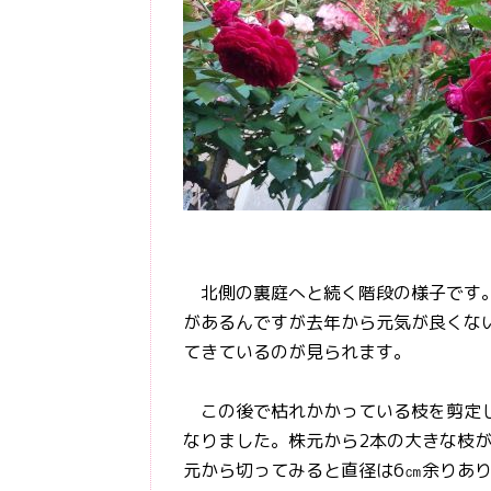
北側の裏庭へと続く階段の様子です。
があるんですが去年から元気が良くな
てきているのが見られます。
この後で枯れかかっている枝を剪定し
なりました。株元から2本の大きな枝
元から切ってみると直径は6㎝余りあり