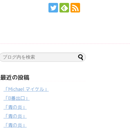
最近の投稿
「Michael マイケル」
「8番出口」
「青の炎」
「青の炎」
「青の炎」