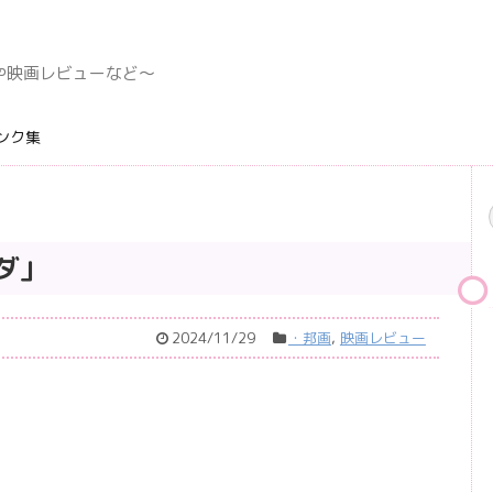
デングや映画レビューなど〜
ンク集
ダ」
2024/11/29
・邦画
,
映画レビュー