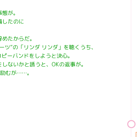
事態が。
備したのに
辞めたからだ。
ーツ”の「リンダ リンダ」を聴くうち、
コピーバンドをしようと決心。
をしないかと誘うと、OKの返事が。
に励むが……。