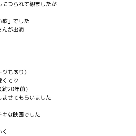
ルにつられて観ましたが
い歌」でした
さんが出演
ージもあり）
愛くて♡
約20年前）
しませてもらいました
テキな映画でした
いく