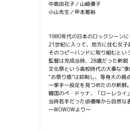
中島田花子／山崎優子
小山先生／甲本雅裕
1980年代の日本のロックシーン
21世紀に入って、地方に住む女子
そのコピーバンドに取り組むとい
監督は完成当時、28歳だった新鋭
文化祭という高校時代の大事な“季
“お祭り感”は抑制し、等身大の視
一挙手一投足を見つめたのが新鮮
韓国のペ・ドゥナ、「ローレライ
当時若手だった俳優陣から自然な
～WOWOWより～