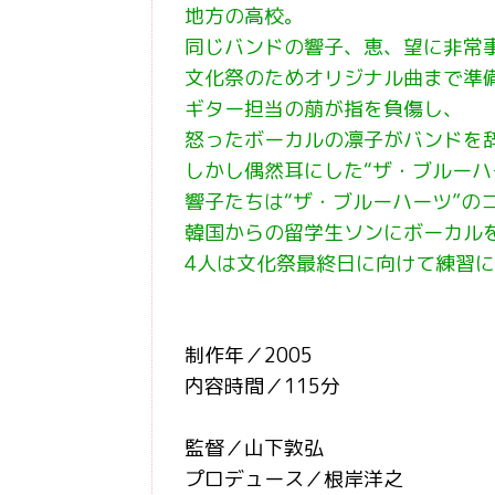
地方の高校。
同じバンドの響子、恵、望に非常
文化祭のためオリジナル曲まで準
ギター担当の萠が指を負傷し、
怒ったボーカルの凛子がバンドを
しかし偶然耳にした“ザ・ブルーハ
響子たちは“ザ・ブルーハーツ”の
韓国からの留学生ソンにボーカル
4人は文化祭最終日に向けて練習
制作年／2005
内容時間／115分
監督／山下敦弘
プロデュース／根岸洋之