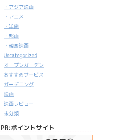
・アジア映画
・アニメ
・洋画
・邦画
・韓国映画
Uncategorized
オープンガーデン
おすすめサービス
ガーデニング
映画
映画レビュー
未分類
PR:ポイントサイト