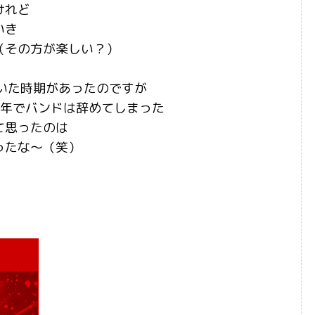
けれど
いき
（その方が楽しい？）
いた時期があったのですが
3年でバンドは辞めてしまった
て思ったのは
ったな～（笑）