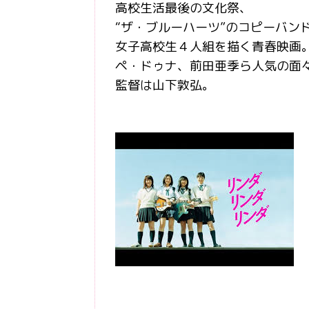
高校生活最後の文化祭、
“ザ・ブルーハーツ”のコピーバン
女子高校生４人組を描く青春映画
ペ・ドゥナ、前田亜季ら人気の面
監督は山下敦弘。