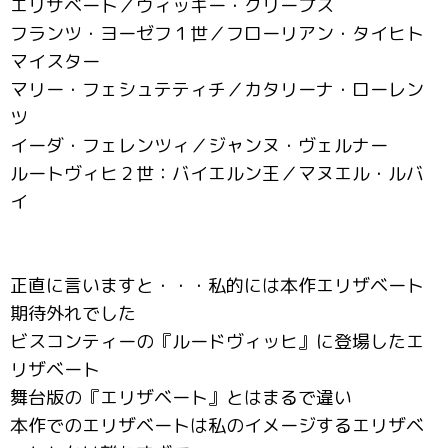
エリザベート／ヴィッキー・クリープス
フランツ・ヨーゼフ１世／フローリアン・タイヒト
マイスター
マリー・フェシュテティチ／カタリーナ・ローレン
ツ
イーダ・フェレンツィ／ジャンヌ・ヴェルナー
ルートヴィヒ２世：バイエルン王／マヌエル・ルバ
イ
正直に言いますと・・・私的には本作エリザベート
期待外れでした
ビスコンティーの『ルードヴィッヒ』に登場したエ
リザベート
舞台版の『エリザベート』とはまるで違い
本作でのエリザベートは私のイメージするエリザベ