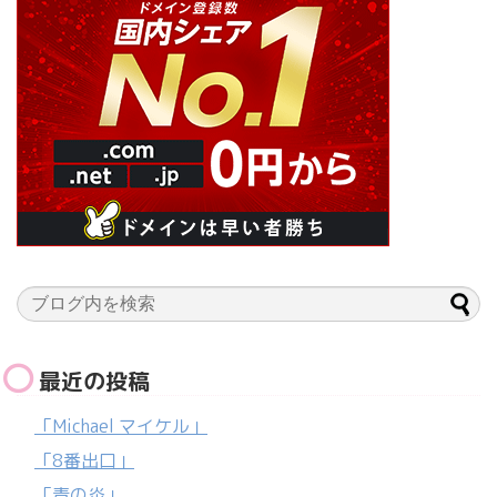
最近の投稿
「Michael マイケル」
「8番出口」
「青の炎」