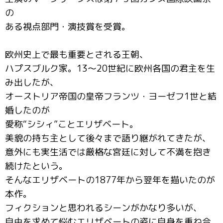
の
ある視点部門・演技賞を受賞。
欧州史上で最も重要とされる王朝、
ハプスブルク家。13～20世紀に欧州各国の君主を生
み出したが、
オーストリア帝国の皇帝フランツ・ヨーゼフ1世と結
婚したのが
愛称“シシィ”ことエリザベート。
美貌の持ち主として後々まで語り継がれてきたが、
意外にも実生活では厳格な宮廷に対して不満を抱き
続けたという。
そんなエリザベートの1877年から翌年を描いたのが
本作。
フィクションと思われるシーンがかなり多いが、
自由を求めて悩むエリザベートの姿に自身を重ね合