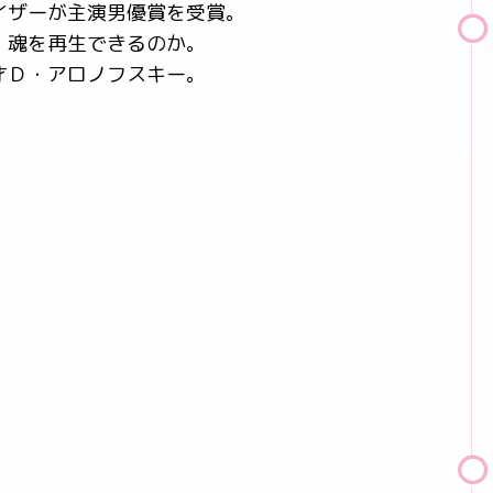
イザーが主演男優賞を受賞。
、魂を再生できるのか。
才Ｄ・アロノフスキー。