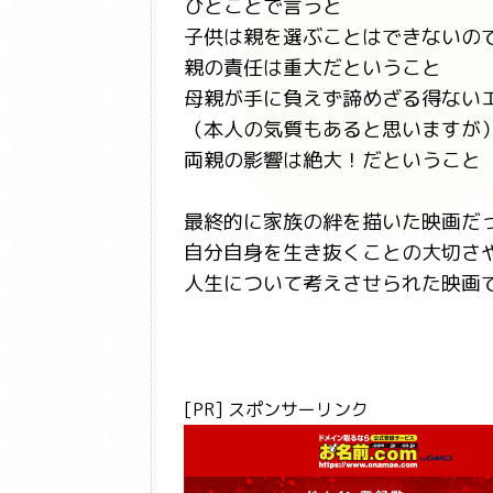
ひとことで言うと
子供は親を選ぶことはできないの
親の責任は重大だということ
母親が手に負えず諦めざる得ない
（本人の気質もあると思いますが
両親の影響は絶大！だということ
最終的に家族の絆を描いた映画だ
自分自身を生き抜くことの大切さ
人生について考えさせられた映画
[PR] スポンサーリンク