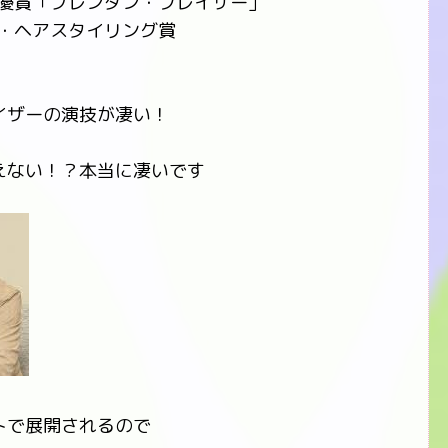
演男優賞「ブレンダン・フレイザー」
イク・ヘアスタイリング賞
イザーの演技が凄い！
えない！？本当に凄いです
トで展開されるので