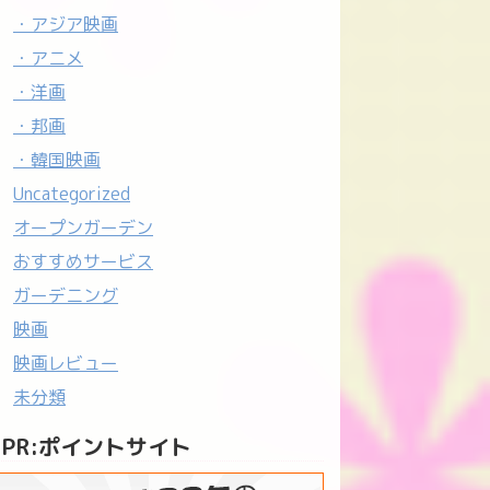
・アジア映画
・アニメ
・洋画
・邦画
・韓国映画
Uncategorized
オープンガーデン
おすすめサービス
ガーデニング
映画
映画レビュー
未分類
PR:ポイントサイト