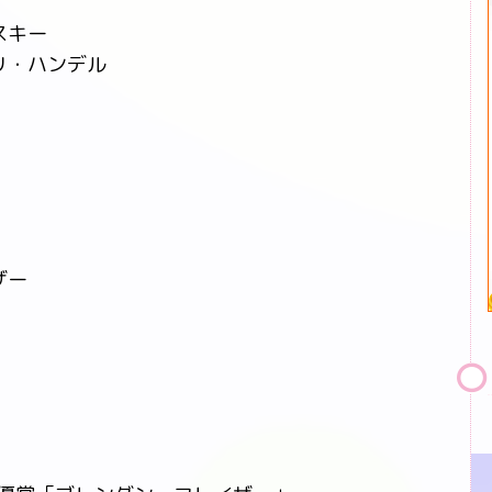
スキー
リ・ハンデル
ザー