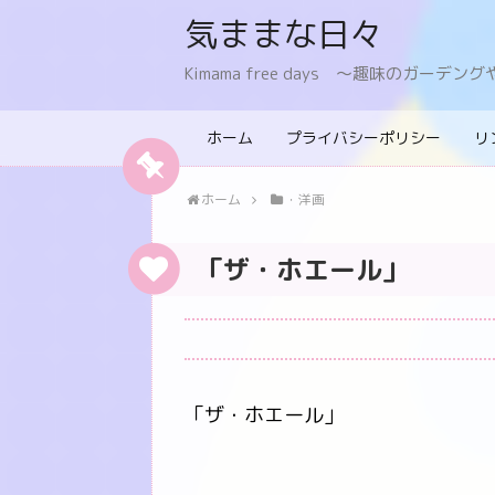
気ままな日々
Kimama free days 〜趣味のガー
ホーム
プライバシーポリシー
リ
ホーム
・洋画
「ザ・ホエール」
「ザ・ホエール」