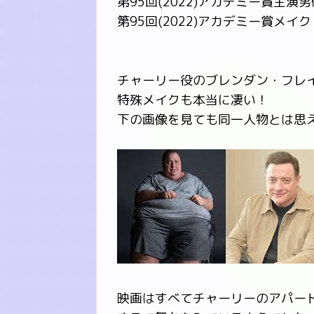
第95回(2022)アカデミー賞主
第95回(2022)アカデミー賞メ
チャーリー役のブレンダン・フレ
特殊メイクも本当に凄い！
下の画像を見ても同一人物とは思
映画はすべてチャーリーのアパー