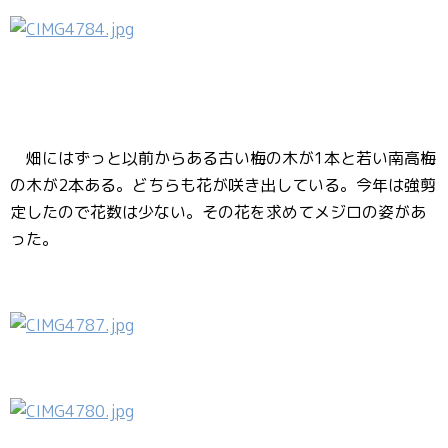
畑にはずっと以前からある古い梅の木が1本と若い南高梅
の木が2本ある。どちらも花が咲き出している。今年は強剪
定したので花数は少ない。その花を求めてメジロの姿があ
った。