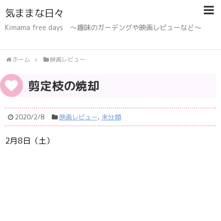
気ままな日々
Kimama free days 〜趣味のガーデングや映画レビューなど〜
ホーム
映画レビュー
剪定枝の焼却
2020/2/8
映画レビュー
,
未分類
2月8日（土）