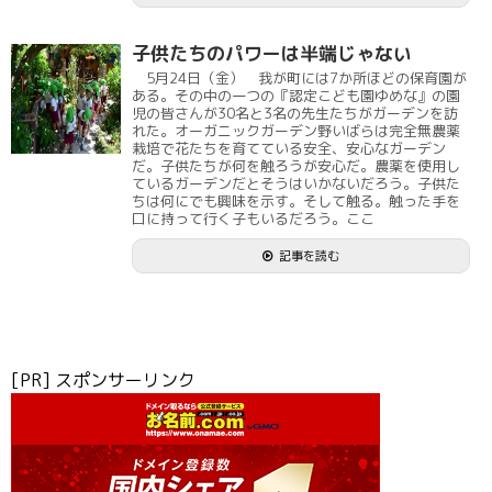
子供たちのパワーは半端じゃない
5月24日（金） 我が町には7か所ほどの保育園が
ある。その中の一つの『認定こども園ゆめな』の園
児の皆さんが30名と3名の先生たちがガーデンを訪
れた。オーガニックガーデン野いばらは完全無農薬
栽培で花たちを育てている安全、安心なガーデン
だ。子供たちが何を触ろうが安心だ。農薬を使用し
ているガーデンだとそうはいかないだろう。子供た
ちは何にでも興味を示す。そして触る。触った手を
口に持って行く子もいるだろう。ここ
記事を読む
[PR] スポンサーリンク