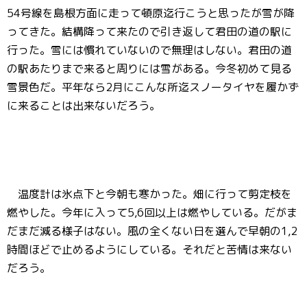
54号線を島根方面に走って頓原迄行こうと思ったが雪が降
ってきた。結構降って来たので引き返して君田の道の駅に
行った。雪には慣れていないので無理はしない。君田の道
の駅あたりまで来ると周りには雪がある。今冬初めて見る
雪景色だ。平年なら2月にこんな所迄スノータイヤを履かず
に来ることは出来ないだろう。
温度計は氷点下と今朝も寒かった。畑に行って剪定枝を
燃やした。今年に入って5,6回以上は燃やしている。だがま
だまだ減る様子はない。風の全くない日を選んで早朝の1,2
時間ほどで止めるようにしている。それだと苦情は来ない
だろう。