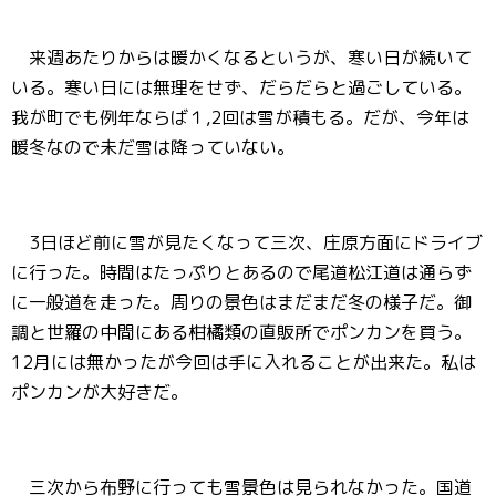
来週あたりからは暖かくなるというが、寒い日が続いて
いる。寒い日には無理をせず、だらだらと過ごしている。
我が町でも例年ならば１,2回は雪が積もる。だが、今年は
暖冬なので未だ雪は降っていない。
3日ほど前に雪が見たくなって三次、庄原方面にドライブ
に行った。時間はたっぷりとあるので尾道松江道は通らず
に一般道を走った。周りの景色はまだまだ冬の様子だ。御
調と世羅の中間にある柑橘類の直販所でポンカンを買う。
12月には無かったが今回は手に入れることが出来た。私は
ポンカンが大好きだ。
三次から布野に行っても雪景色は見られなかった。国道