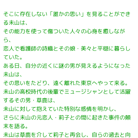
そこに存在しない「誰かの思い」を見ることができ
る未山は、
その能力を使って傷ついた人々の心身を癒しなが
ら、
恋人で看護師の詩織とその娘・美々と平穏に暮らし
ていた。
ある日、自分の近くに謎の男が見えるようになった
未山は、
その思いをたどり、遠く離れた東京へやって来る。
未山の高校時代の後輩でミュージシャンとして活躍
するその男・草鹿は、
未山に対して抱えていた特別な感情を明かし、
さらに未山の元恋人・莉子との間に起きた事件の顛
末を語る。
未山は草鹿を介して莉子と再会し、自らの過去と向