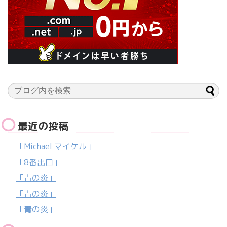
最近の投稿
「Michael マイケル」
「8番出口」
「青の炎」
「青の炎」
「青の炎」