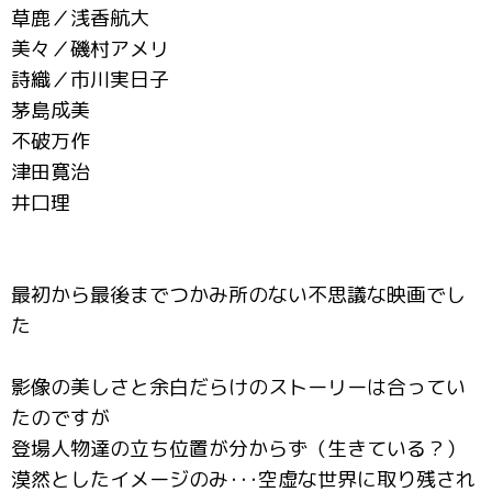
草鹿／浅香航大
美々／磯村アメリ
詩織／市川実日子
茅島成美
不破万作
津田寛治
井口理
最初から最後までつかみ所のない不思議な映画でし
た
影像の美しさと余白だらけのストーリーは合ってい
たのですが
登場人物達の立ち位置が分からず（生きている？）
漠然としたイメージのみ･･･空虚な世界に取り残され