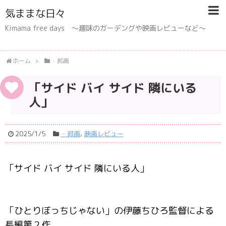
気ままな日々
Kimama free days 〜趣味のガーデングや映画レビューなど〜
ホーム
・邦画
「サイド バイ サイド 隣にいる
人」
2025/1/5
・邦画
,
映画レビュー
「サイド バイ サイド 隣にいる人」
「ひとりぼっちじゃない」の伊藤ちひろ監督による
長編第２作。