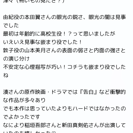
津々（怖いもの見たさ？）
由紀役の本田翼さんの眼光の鋭さ、眼光の闇は見事
でした
最初は年齢的に高校生役！？って思いましたが
いえいえ見事な嵌まり役でした！
敦子役の山本美月さんの表面の弱さと内面の強さと
の演じ分け
不安定な心理描写が巧い！コチラも嵌まり役でした
ね
湊さんの原作映画・ドラマでは『告白』など衝撃的
な作品が多々あり
でも本作は思っていたよりもハードではなかったの
でよかったです
なにより稲垣吾郎さんと新田真剣佑さんが出演して