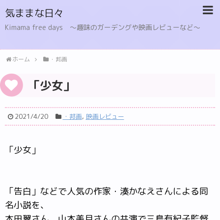
気ままな日々
Kimama free days 〜趣味のガーデングや映画レビューなど〜
ホーム
・邦画
「少女」
2021/4/20
・邦画
,
映画レビュー
「少女」
「告白」などで人気の作家・湊かなえさんによる同
名小説を、
本田翼さん、山本美月さんの共演で三島有紀子監督