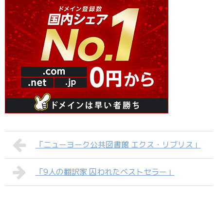
「ニューヨーク公共図書館 エクス・リブリス」
「9人の翻訳家 囚われたベストセラー」