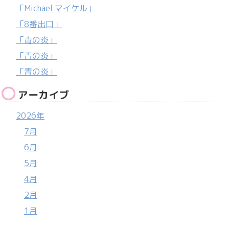
「Michael マイケル」
「8番出口」
「青の炎」
「青の炎」
「青の炎」
アーカイブ
2026年
7月
6月
5月
4月
2月
1月