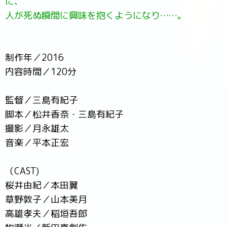
に、
人が死ぬ瞬間に興味を抱くようになり……。
制作年／2016
内容時間／120分
監督／三島有紀子
脚本／松井香奈・三島有紀子
撮影／月永雄太
音楽／平本正宏
（CAST)
桜井由紀／本田翼
草野敦子／山本美月
高雄孝夫／稲垣吾郎