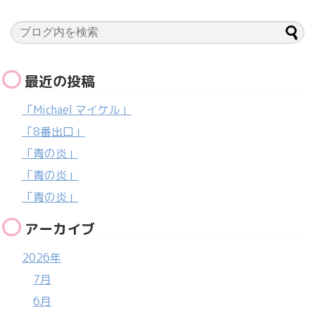
最近の投稿
「Michael マイケル」
「8番出口」
「青の炎」
「青の炎」
「青の炎」
アーカイブ
2026年
7月
6月