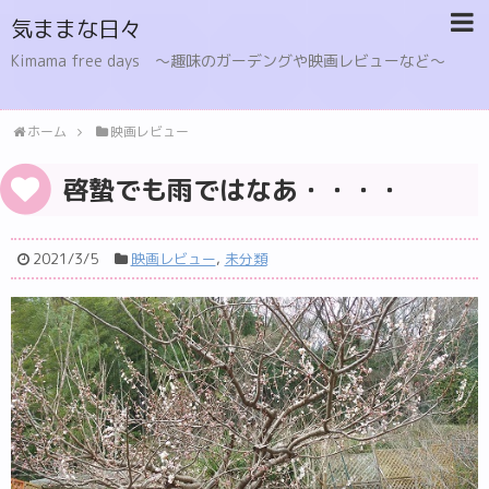
気ままな日々
Kimama free days 〜趣味のガーデングや映画レビューなど〜
ホーム
映画レビュー
啓蟄でも雨ではなあ・・・・
2021/3/5
映画レビュー
,
未分類