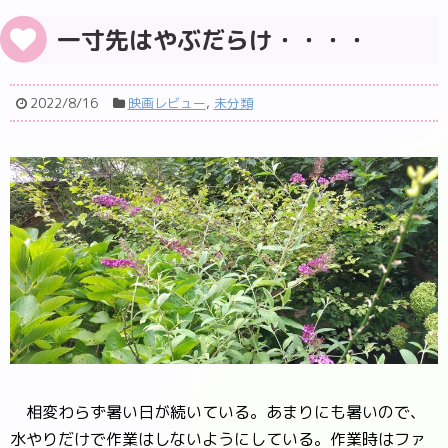
一寸先はやぶだらけ・・・・
2022/8/16
映画レビュー
,
未分類
相変わらず暑い日が続いている。あまりにも暑いので、
水やりだけで作業はしないようにしている。作業時はファ