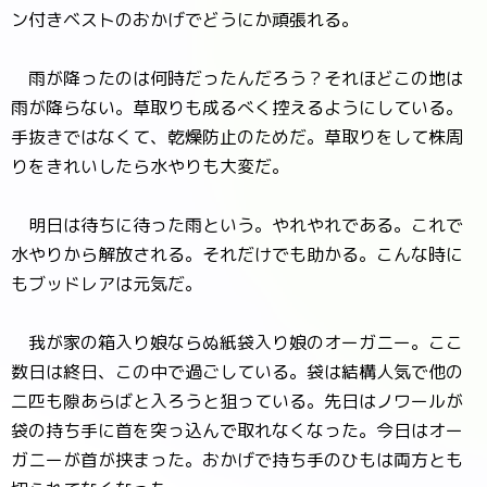
ン付きベストのおかげでどうにか頑張れる。
雨が降ったのは何時だったんだろう？それほどこの地は
雨が降らない。草取りも成るべく控えるようにしている。
手抜きではなくて、乾燥防止のためだ。草取りをして株周
りをきれいしたら水やりも大変だ。
明日は待ちに待った雨という。やれやれである。これで
水やりから解放される。それだけでも助かる。こんな時に
もブッドレアは元気だ。
我が家の箱入り娘ならぬ紙袋入り娘のオーガニー。ここ
数日は終日、この中で過ごしている。袋は結構人気で他の
二匹も隙あらばと入ろうと狙っている。先日はノワールが
袋の持ち手に首を突っ込んで取れなくなった。今日はオー
ガニーが首が挟まった。おかげで持ち手のひもは両方とも