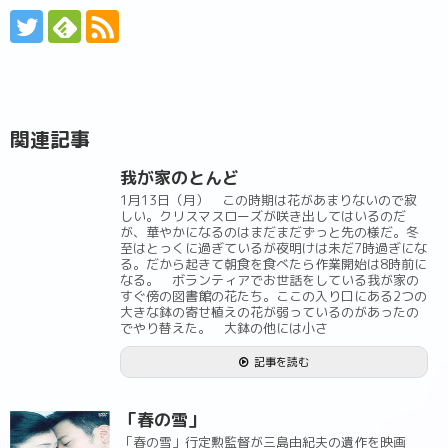
関連記事
我が家のとんど
1月13日（月） この時期は花があまりないので寂
しい。クリスマスローズが咲き出してはいるのだ
が、華やかになるのはまだまだずっと先の様だ。冬
至はとっくに過ぎているが夜明けは未だ7時過ぎにな
る。だから起きて朝食を食べたら作業開始は8時前に
なる。 ボランティアでお世話をしている我が家の
すぐ傍の図書館の花たち。ここの入り口にある2つの
大きな鉢の寄せ植えの花が弱っているのがあったの
でやり替えた。 大鉢の他には小さ
記事を読む
「春の雪」
「春の雪」行定勲監督が三島由紀夫の遺作を映画