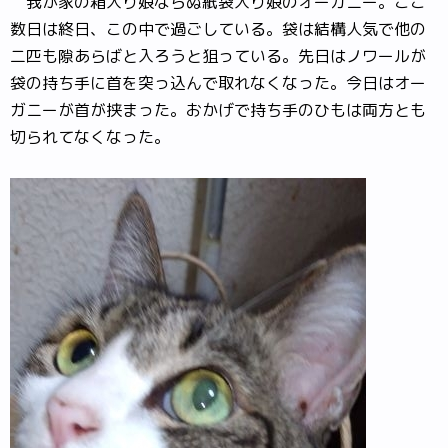
我が家の箱入り娘ならぬ紙袋入り娘のオーガニー。ここ
数日は終日、この中で過ごしている。袋は結構人気で他の
二匹も隙あらばと入ろうと狙っている。先日はノワールが
袋の持ち手に首を突っ込んで取れなくなった。今日はオー
ガニーが首が挟まった。おかげで持ち手のひもは両方とも
切られてなくなった。