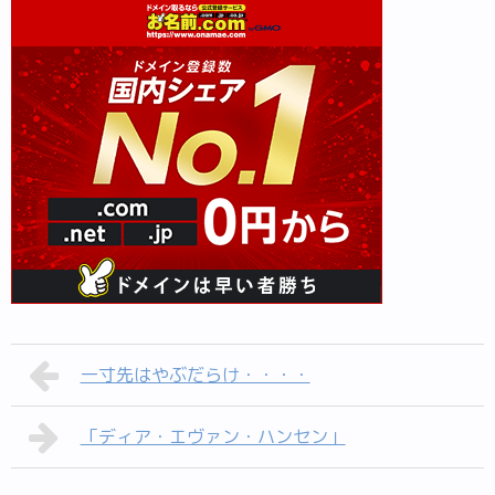
一寸先はやぶだらけ・・・・
「ディア・エヴァン・ハンセン」