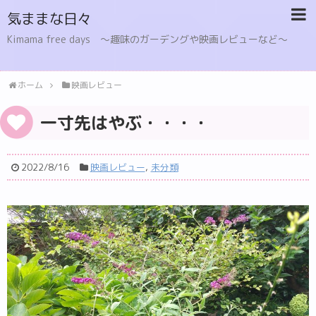
気ままな日々
Kimama free days 〜趣味のガーデングや映画レビューなど〜
ホーム
映画レビュー
一寸先はやぶ・・・・
2022/8/16
映画レビュー
,
未分類