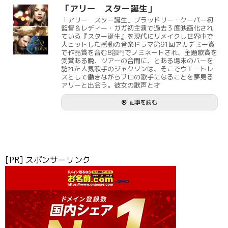
「アリー スター誕生」
「アリー スター誕生」ブラッドリー・クーパー初
監督＆レディー・ガガ初主演で過去３度映画化され
ている『スター誕生』を現代にリメイクし世界中で
大ヒットした感動の音楽ドラマ第91回アカデミー賞
で作品賞を含む8部門でノミネートされ、主題歌賞を
受賞ある晩、ツアーの合間に、とある場末のバーを
訪れた人気歌手のジャクソンは、そこでウエートレ
スとして働きながらプロの歌手になることを夢見る
アリーと出会う。彼女の歌声と才
記事を読む
[PR] スポンサーリンク