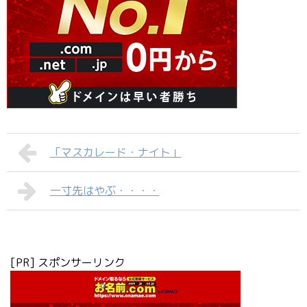
「マスカレード・ナイト」
一寸先はやぶ・・・・
[PR] スポンサーリンク