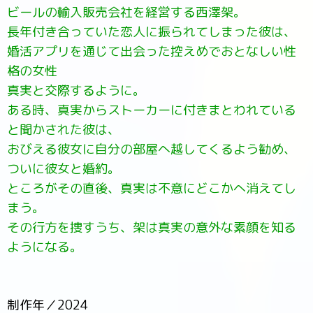
ビールの輸入販売会社を経営する西澤架。
長年付き合っていた恋人に振られてしまった彼は、
婚活アプリを通じて出会った控えめでおとなしい性
格の女性
真実と交際するように。
ある時、真実からストーカーに付きまとわれている
と聞かされた彼は、
おびえる彼女に自分の部屋へ越してくるよう勧め、
ついに彼女と婚約。
ところがその直後、真実は不意にどこかへ消えてし
まう。
その行方を捜すうち、架は真実の意外な素顔を知る
ようになる。
制作年／2024