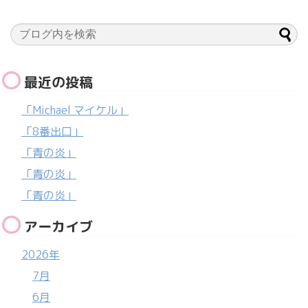
最近の投稿
「Michael マイケル」
「8番出口」
「青の炎」
「青の炎」
「青の炎」
アーカイブ
2026年
7月
6月