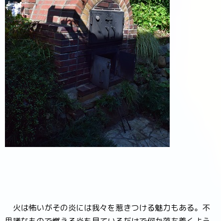
火は怖いがその炎には我々を惹きつける魅力もある。不
思議なもので燃える炎を見ているだけで何か落ち着くよう