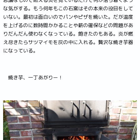
な気がする。もう何年もこの石窯はその本来の役目をして
いない。最初は面白いのでパンやピザを焼いた。だが温度
を上げるのに数時間かかることや薪の確保などの問題があ
りだんだん使わなくなっている。飽きたのもある。炎が燃
え尽きたらサツマイモを灰の中に入れる。贅沢な焼き芋器
になっている。
焼き芋、一丁あがりー！