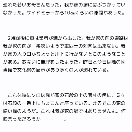
連れた若いお母さんだった。我が家の塀にはぶつかってい
なかった。サイドミラーから10㎝くらいの隙間があった。
2時間後に車は業者が溝から出した。我が家の前の道路は
我が家の前が一番狭いようで車同士の対向は出来ない。我
が家の入り口かちょっと川下に行かないとこのようなこと
がある。お互いに無理をしたようだ。昨日と今日は隣の図
書館で文化祭の展示があり多くの人が訪れている。
こんな時にクロは我が家の石段の上の表札の傍に、ミケ
は石段の一番上にちょこんと座っている。まるでこの家の
飼い猫のようだ。これは我が家の猫ではありませんよ。何
回言っただろうか・・・・・。