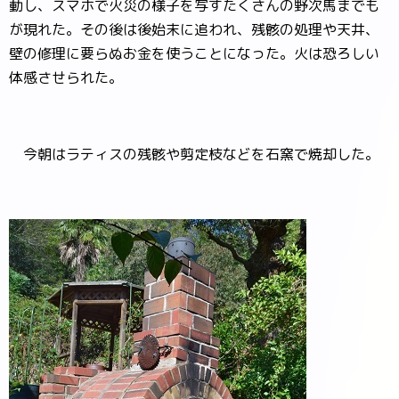
動し、スマホで火災の様子を写すたくさんの野次馬までも
が現れた。その後は後始末に追われ、残骸の処理や天井、
壁の修理に要らぬお金を使うことになった。火は恐ろしい
体感させられた。
今朝はラティスの残骸や剪定枝などを石窯で焼却した。