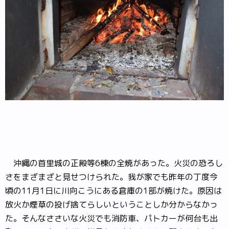
沖縄の首里城の正殿等6棟の全焼があった。火災の恐ろし
さをまざまざと見せつけられた。我が家でも昨年の丁度今
頃の11月1日に川向こうにある倉庫の1部が焼けた。原因は
放火か煙草の投げ捨てらしいということしか分からなかっ
た。そんなささいな火災でも消防車、パトカーが何台も出