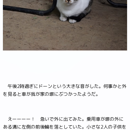
午後2時過ぎにドーンという大きな音がした。何事かと外
を見ると車が我が家の塀にぶつかったようだ。
えーーーー！ 急いで外に出てみた。乗用車が塀の外に
ある溝に左側の前後輪を落としていた。小さな2人の子供を