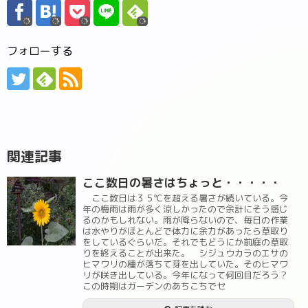
フォローする
関連記事
ここ数日の暑さはちょっと・・・・・
ここ数日は３５℃を超える暑さが続いている。今
年の梅雨は雨が多く涼しかったので余計にそう感じ
るのかもしれない。雨が降らないので、毎日の作業
は水やりがほとんどで体力に余力があったら草取り
をしているぐらいだ。それでもどうにか前庭の草取
りを終えることが出来た。 シジュウカラのエサの
ヒマワリの種が落ちて芽を出していた。そのヒマワ
リが咲き出している。今年になって何回目だろう？
この時期はガーデンのあちこちでセ