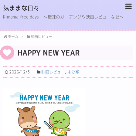
気ままな日々
Kimama free days 〜趣味のガーデングや映画レビューなど〜
ホーム
映画レビュー
HAPPY NEW YEAR
2025/12/31
映画レビュー
,
未分類