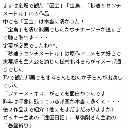
まずは劇場で観た「国宝」「宝島」「秒速５センチ
メートル」の３作品
中でも「国宝」は本当に凄かった！
「宝島」も凄い映画でしたがウチナーグチが速すぎ
て聴き取れず・・・
字幕が必要でしたね^^;
「秒速５センチメートル」は原作アニメも大好きで
実写版も主人公を演じた松村北斗さんがイメージ通
りでした
TVで観た邦画でも北斗さんと松たか子さんが出演し
ていた
「ファーストキス」がとても面白かったです
昨年は印象に残っている邦画が本当に多くて・・・
後２作品まで紹介（他にもまだまだありますが）
ガッキー主演の「違国日記」、草彅剛さん主演の
「碁盤斬り」