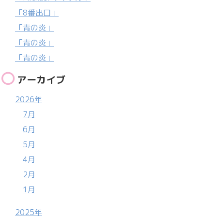
「8番出口」
「青の炎」
「青の炎」
「青の炎」
アーカイブ
2026年
7月
6月
5月
4月
2月
1月
2025年