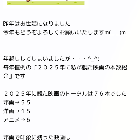
昨年はお世話になりました
今年もどうぞよろしくお願いいたしますm(_ _)m
年越ししてしまいましたが・・・^_^;
毎年恒例の『２０２５年に私が観た映画の本数紹
介』です
２０２５年に観た映画のトータルは７６本でした
邦画→５５
洋画→１５
アニメ→６
邦画で印象に残った映画は