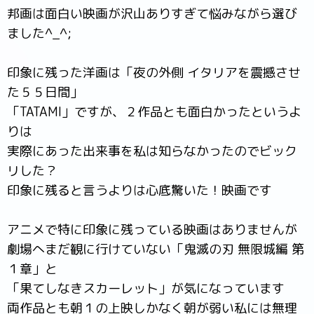
邦画は面白い映画が沢山ありすぎて悩みながら選び
ました^_^;
印象に残った洋画は「夜の外側 イタリアを震撼させ
た５５日間」
「TATAMI」ですが、２作品とも面白かったというよ
りは
実際にあった出来事を私は知らなかったのでビック
リした？
印象に残ると言うよりは心底驚いた！映画です
アニメで特に印象に残っている映画はありませんが
劇場へまだ観に行けていない「鬼滅の刃 無限城編 第
１章」と
「果てしなきスカーレット」が気になっています
両作品とも朝１の上映しかなく朝が弱い私には無理