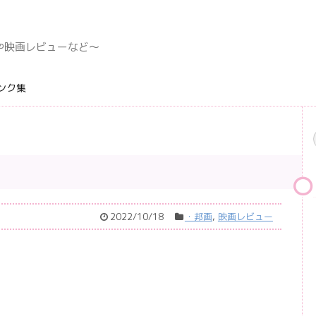
デングや映画レビューなど〜
ンク集
2022/10/18
・邦画
,
映画レビュー