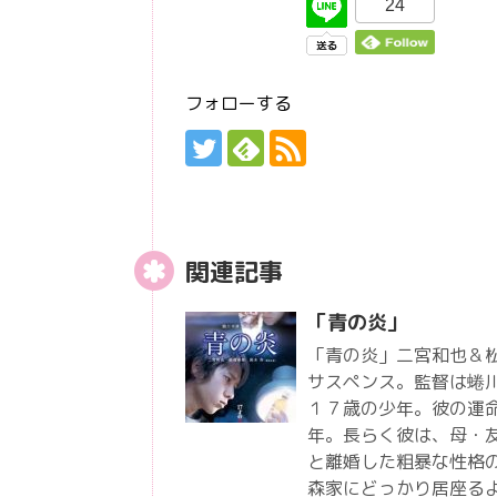
24
フォローする
関連記事
「青の炎」
「青の炎」二宮和也＆
サスペンス。監督は蜷
１７歳の少年。彼の運
年。長らく彼は、母・友
と離婚した粗暴な性格
森家にどっかり居座る