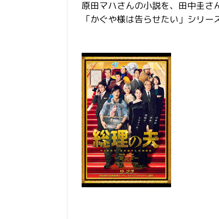
原田マハさんの小説を、田中圭さ
「かぐや様は告らせたい」シリー