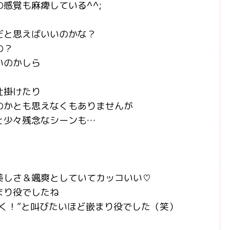
感覚も麻痺している^^;
だと思えばいいのかな？
の？
いのかしら
仕掛けたり
のかとも思えなくもありませんが
と少々残念なシーンも…
美しさ＆颯爽としていてカッコいい♡
まり役でしたね
く！”と叫びたいほど嵌まり役でした（笑）