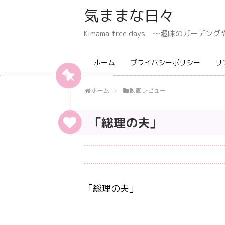
気ままな日々
Kimama free days 〜趣味のガー
ホーム
プライバシーポリシー
リ
ホーム
映画レビュー
「総理の夫」
「総理の夫」