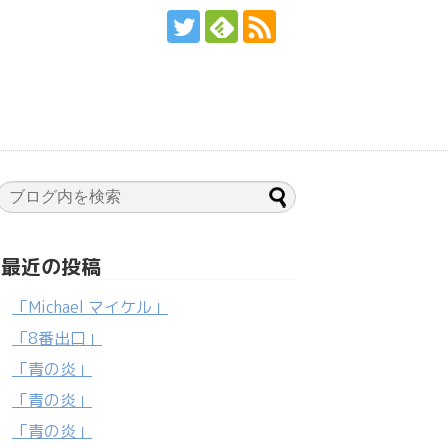
最近の投稿
「Michael マイケル」
「8番出口」
「青の炎」
「青の炎」
「青の炎」