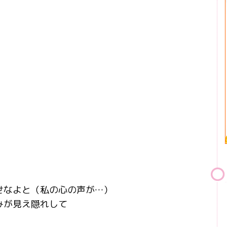
せなよと（私の心の声が…）
みが見え隠れして