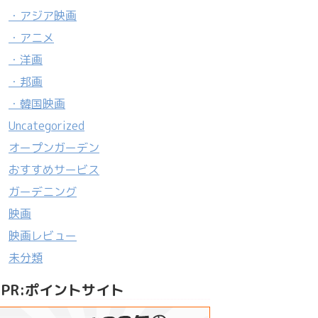
・アジア映画
・アニメ
・洋画
・邦画
・韓国映画
Uncategorized
オープンガーデン
おすすめサービス
ガーデニング
映画
映画レビュー
未分類
PR:ポイントサイト